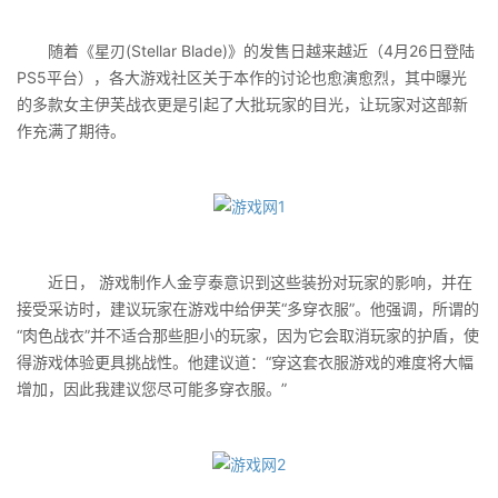
随着《星刃(Stellar Blade)》的发售日越来越近（4月26日登陆
PS5平台），各大游戏社区关于本作的讨论也愈演愈烈，其中曝光
的多款女主伊芙战衣更是引起了大批玩家的目光，让玩家对这部新
作充满了期待。
近日， 游戏制作人金亨泰意识到这些装扮对玩家的影响，并在
接受采访时，建议玩家在游戏中给伊芙“多穿衣服”。他强调，所谓的
“肉色战衣”并不适合那些胆小的玩家，因为它会取消玩家的护盾，使
得游戏体验更具挑战性。他建议道：“穿这套衣服游戏的难度将大幅
增加，因此我建议您尽可能多穿衣服。”