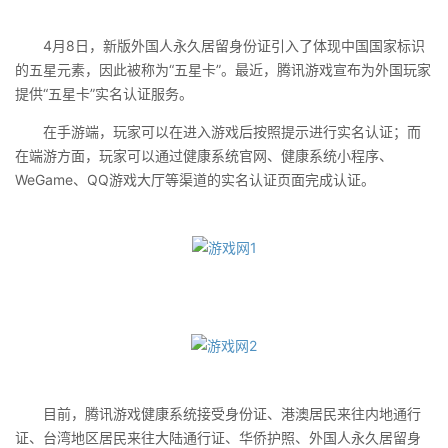
4月8日，新版外国人永久居留身份证引入了体现中国国家标识
的五星元素，因此被称为“五星卡”。最近，腾讯游戏宣布为外国玩家
提供“五星卡”实名认证服务。
在手游端，玩家可以在进入游戏后按照提示进行实名认证；而
在端游方面，玩家可以通过健康系统官网、健康系统小程序、
WeGame、QQ游戏大厅等渠道的实名认证页面完成认证。
目前，腾讯游戏健康系统接受身份证、港澳居民来往内地通行
证、台湾地区居民来往大陆通行证、华侨护照、外国人永久居留身