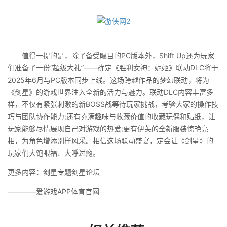
值得一提的是，除了备受瞩目的PC版本外，Shift Up还为玩家
们准备了一份“超级大礼”——确定《胜利女神：妮姬》联动DLC将于
2025年6月与PC版本同步上线。这场跨越作品的梦幻联动，将为
《剑星》的游戏世界注入全新的活力与魅力。联动DLC内容丰富多
样，不仅有紧张刺激的新BOSS战等待玩家挑战，考验大家的操作技
巧与团队协作能力;还有充满趣味与收藏价值的收藏玩偶和贴纸，让
玩家能够尽情展现自己对游戏的热爱;更有伊芙的全新服装惊艳亮
相，为角色增添别样风采。相信这场联动盛宴，定会让《剑星》的
玩家们大饱眼福、大呼过瘾。
更多内容：剑星专题剑星论坛
————爱游戏APP体育官网