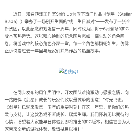
近日，知名游戏工作室Shift Up为旗下热门作品《剑星（Stellar
Blade）》举办了一场别开生面的“线上生日派对”——发布了一张全
新贺图，以此纪念游戏发售一周年，同时也为即将于6月登场的PC
版本预热造势。这张精心绘制的纪念图片宛如一幅生动的角色画
卷，将游戏中的核心角色齐聚一堂，每一个角色都栩栩如生，仿佛
正诉说着过去一年里与玩家们并肩作战的热血故事。
在同步发布的周年声明中，开发团队难掩激动与感激之情，向
一路陪伴《剑星》成长的玩家们致以最诚挚的谢意：“时光飞逝，
《剑星》已迎来发售一周年的重要时刻！在这一年里，是你们的热
爱与支持，让这款游戏不断成长、熠熠生辉。我们怀着无比期待的
心情，盼望着大家能早日体验到即将推出的PC版本，相信它会为大
家带来全新的游戏体验，敬请拭目以待！”