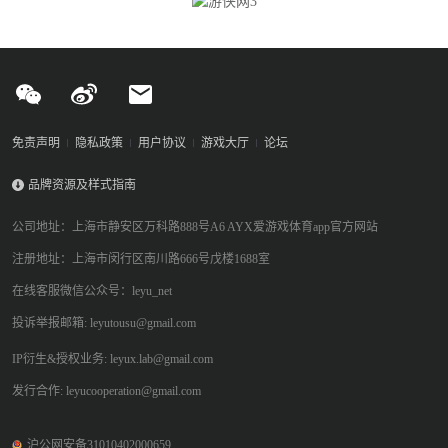
免责声明
隐私政策
用户协议
游戏大厅
论坛
品牌资源及样式指南
公司地址：上海市静安区万科路888号A6 AYX爱游戏体育app官方网站
注册地址：上海市闵行区南川路666号戊楼1688室
在线客服微信公众号：leyu_net
投诉举报邮箱: leyutousu@gmail.com
IP衍生&授权业务: leyux.lab@gmail.com
发行合作: leyucooperation@gmail.com
沪公网安备31010402000659