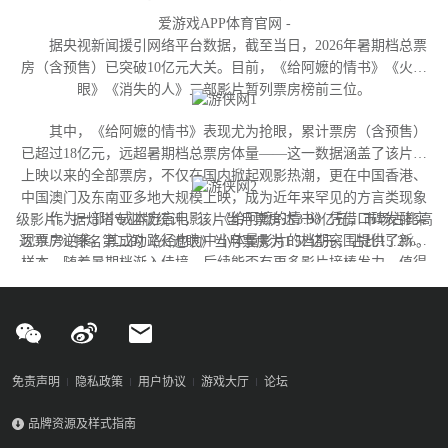
爱游戏APP体育官网 -
据央视新闻援引网络平台数据，截至当日，2026年暑期档总票
房（含预售）已突破10亿元大关。目前，《给阿嬷的情书》《火遮
眼》《消失的人》三部影片暂列票房榜前三位。
其中，《给阿嬷的情书》表现尤为抢眼，累计票房（含预售）
已超过18亿元，远超暑期档总票房体量——这一数据涵盖了该片自
上映以来的全部票房，不仅在国内掀起观影热潮，更在中国香港、
中国澳门及东南亚多地大规模上映，成为近年来罕见的方言类现象
作为一部小成本方言电影，《给阿嬷的情书》凭借口碑发酵实
级影片。据灯塔专业版统计，该片当月票房达3.98亿元，市场占比高
现票房逆袭，其成功路径也为中小体量影片的档期突围提供了新的
达39.7%;排名第二的《火遮眼》当月票房为1.52亿元，占比15.2%。
样本。随着暑期档渐入佳境，后续能否有更多影片接棒发力，值得
持续关注。
免责声明
隐私政策
用户协议
游戏大厅
论坛
品牌资源及样式指南