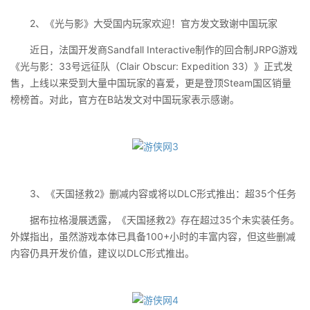
2、《光与影》大受国内玩家欢迎！官方发文致谢中国玩家
近日，法国开发商Sandfall Interactive制作的回合制JRPG游戏
《光与影：33号远征队（Clair Obscur: Expedition 33）》正式发
售，上线以来受到大量中国玩家的喜爱，更是登顶Steam国区销量
榜榜首。对此，官方在B站发文对中国玩家表示感谢。
3、《天国拯救2》删减内容或将以DLC形式推出：超35个任务
据布拉格漫展透露，《天国拯救2》存在超过35个未实装任务。
外媒指出，虽然游戏本体已具备100+小时的丰富内容，但这些删减
内容仍具开发价值，建议以DLC形式推出。