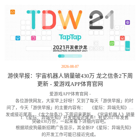
2026-08-07
游侠早报：宇宙机器人销量破430万 龙之信条2下周
更新 - 爱游戏APP体育官网
爱游戏APP体育官网 -
各位游侠网友，大家早上好呀！又到了每天「游侠早报」的时
间了，今天「游侠早报」的主要内容有： 《星际：异端先知》开
发或接近尾声，《龙之信条2》下周迎来更新，《宇宙机器人》销量
1.《星际：异端先知》开发或接近尾声！有望2027年发售
突破430万份，一起来看下详细内容吧。
根据顽皮狗最新招聘广告显示，其全新IP《星际：异端先知》
的开发工作可能已接近完成。