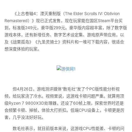
《上古卷轴4：湮灭重制版（The Elder Scrolls IV: Oblivion
Remastered）》现已正式发售，现在玩家能在国区Steam平台买
到，标准版249元，豪华版299元。豪华版内容超丰富，除了数字版
游戏本体，还有新增任务、数字艺术设定集、游戏原声带应用，以
及《战栗孤岛》《九圣灵骑士》资料片和一堆可下载内容，很适合
想深度体验的玩家。
但4月26日，游戏测评媒体“数毛社”发了个PC版性能分析视
频，给玩家浇了冷水。视频里说，这游戏卡顿问题严重。就算用顶
级Ryzen 7 9800X3D处理器，还设了60帧上限，探索世界时还是
会频繁卡顿、掉帧，体验大打折扣。低端CPU设备上，卡顿更是厉
害，几乎没法好好玩。
数毛社表示，就目前版本来说，这游戏CPU性能差、卡顿的问