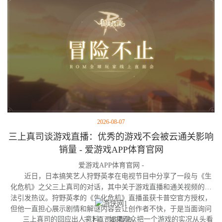
2026-08-07
三上真司谈游戏直播：优秀的游戏不会被云通关影响
销量 - 爱游戏APP体育官网
爱游戏APP体育官网 -
近日，日本搞笑艺人狩野英孝在电视节目中分享了一段与《生
化危机》之父三上真司的对话，其中关于游戏直播和通关视频的看
法引发热议。狩野英孝的《生化危机》直播虽获卡普空官方授权，
但他一直担心展示剧情和解谜内容会让创作者不快，于是当面询问
三上真司的回应出人意料：“如果观众把一个游戏的实况从头看
三上真司的看法。