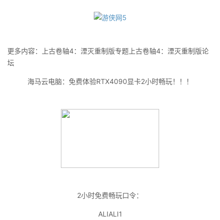
更多内容：上古卷轴4：湮灭重制版专题上古卷轴4：湮灭重制版论
坛
海马云电脑：免费体验RTX4090显卡2小时畅玩！！！
2小时免费畅玩口令：
ALIALI1