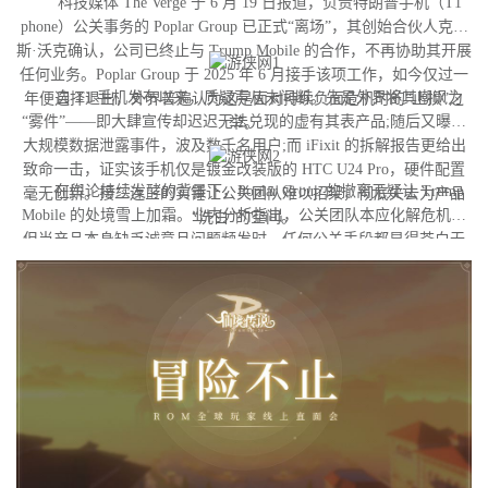
科技媒体 The Verge 于 6 月 19 日报道，负责特朗普手机（T1
phone）公关事务的 Poplar Group 已正式“离场”，其创始合伙人克里
斯·沃克确认，公司已终止与 Trump Mobile 的合作，不再协助其开展
任何业务。Poplar Group 于 2025 年 6 月接手该项工作，如今仅过一
自 T1 手机发布以来，质疑声从未间断。先是外界将其嘲讽为
年便选择退出，外界普遍认为这是面对持续负面危机时的“止损”之
“雾件”——即大肆宣传却迟迟无法兑现的虚有其表产品;随后又曝出
举。
大规模数据泄露事件，波及数千名用户;而 iFixit 的拆解报告更给出
致命一击，证实该手机仅是镀金改装版的 HTC U24 Pro，硬件配置
在舆论持续发酵的背景下，Poplar Group 的撤离无疑让 Trump
毫无创新。接二连三的实锤让公关团队难以招架，彻底失去为产品
Mobile 的处境雪上加霜。业内分析指出，公关团队本应化解危机，
“洗白”的空间。
但当产品本身缺乏诚意且问题频发时，任何公关手段都显得苍白无
力。目前，T1 手机官方尚未就此事做出回应。