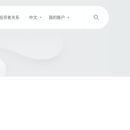
投资者关系
中文
我的账户
/
中文
EN
登录
充值
客服