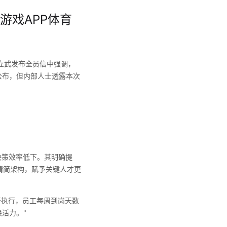
游戏APP体育
立武发布全员信中强调，
公布，但内部人士透露本次
策效率低下。其明确提
精简架构，赋予关键人才更
严执行，员工每周到岗天数
活力。"