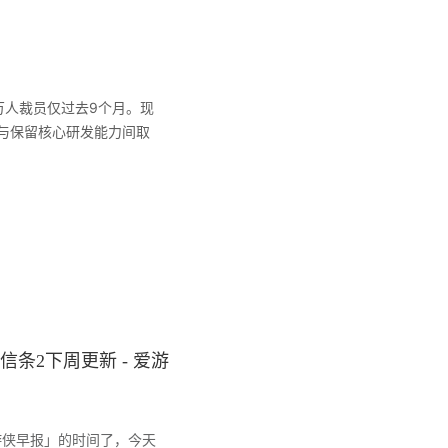
万人裁员仅过去9个月。现
本与保留核心研发能力间取
信条2下周更新 - 爱游
侠早报」的时间了，今天