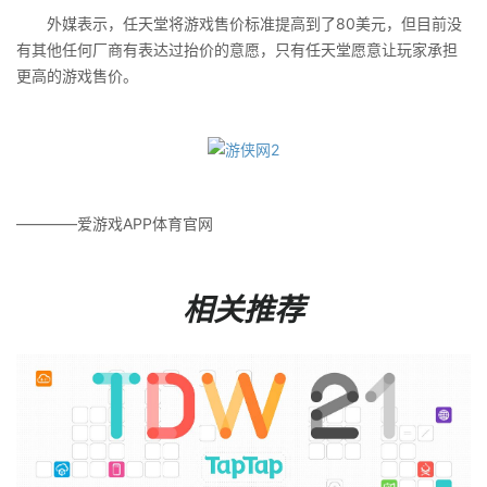
外媒表示，任天堂将游戏售价标准提高到了80美元，但目前没
有其他任何厂商有表达过抬价的意愿，只有任天堂愿意让玩家承担
更高的游戏售价。
————爱游戏APP体育官网
相关推荐