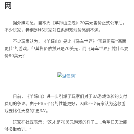
网
据外媒消息，自本周《羊蹄山之魂》70美元售价正式公布后，
不少玩家，特别是NS玩家对任系游戏涨价感到不满。
不少玩家认为，《羊蹄山》是比《马车世界》“预算更高”“画面
更佳”的游戏，但其售价依然只是70美元，而《马车世界》凭什么要
价80美元？
目前，《羊蹄山》进一步引爆了玩家们对于3A游戏体验的支付
费用的争论。由于PS5平台的性能更好，因此不少玩家认为这款游
戏要比任天堂的“更3A”。
玩家在社媒表示：“这才是70美元游戏的样子……希望任天堂能
够吸取教训。”