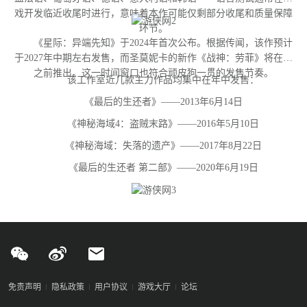
戏开发临近收尾时进行，意味着本作可能仅剩部分收尾和质量保障
环节。
《星际：异端先知》于2024年首次公布。根据传闻，该作预计
于2027年中期左右发售，而圣莫妮卡的新作《战神：劳菲》将在其
之前推出。这一时间窗口也符合顽皮狗一贯的发售节奏。
该工作室近几款主力作品均集中在年中发售：
《最后的生还者》——2013年6月14日
《神秘海域4：盗贼末路》——2016年5月10日
《神秘海域：失落的遗产》——2017年8月22日
《最后的生还者 第二部》——2020年6月19日
免责声明
隐私政策
用户协议
游戏大厅
论坛