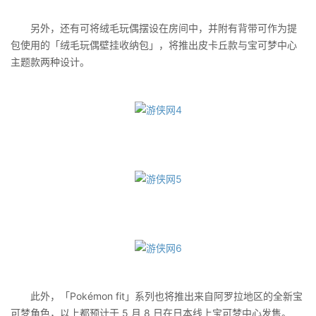
另外，还有可将绒毛玩偶摆设在房间中，并附有背带可作为提
包使用的「绒毛玩偶壁挂收纳包」，将推出皮卡丘款与宝可梦中心
主题款两种设计。
此外，「Pokémon fit」系列也将推出来自阿罗拉地区的全新宝
可梦角色，以上都预计于 5 月 8 日在日本线上宝可梦中心发售。