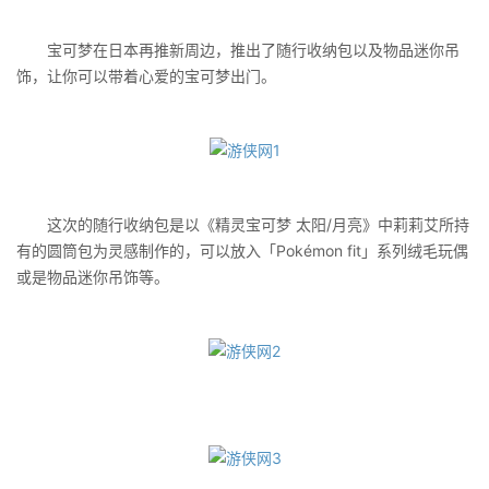
宝可梦在日本再推新周边，推出了随行收纳包以及物品迷你吊
饰，让你可以带着心爱的宝可梦出门。
这次的随行收纳包是以《精灵宝可梦 太阳/月亮》中莉莉艾所持
有的圆筒包为灵感制作的，可以放入「Pokémon fit」系列绒毛玩偶
或是物品迷你吊饰等。