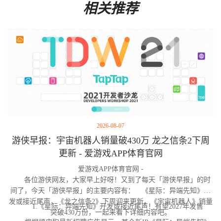
相关推荐
2026-08-07
游侠早报：宇宙机器人销量破430万 龙之信条2下周
更新 - 爱游戏APP体育官网
爱游戏APP体育官网 -
各位游侠网友，大家早上好呀！又到了每天「游侠早报」的时
间了，今天「游侠早报」的主要内容有： 《星际：异端先知》开
发或接近尾声，《龙之信条2》下周迎来更新，《宇宙机器人》销量
1.《星际：异端先知》开发或接近尾声！有望2027年发售
突破430万份，一起来看下详细内容吧。