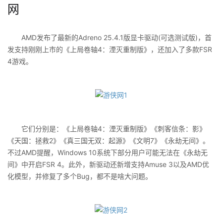
网
AMD发布了最新的Adreno 25.4.1版显卡驱动(可选测试版)，首
发支持刚刚上市的《上局卷轴4：湮灭重制版》，还加入了多款FSR
4游戏。
它们分别是：《上局卷轴4：湮灭重制版》《刺客信条：影》
《天国：拯救2》《真三国无双：起源》《文明7》《永劫无间》。
不过AMD提醒，Windows 10系统下部分用户可能无法在《永劫无
间》中开启FSR 4。此外，新驱动还新增支持Amuse 3以及AMD优
化模型，并修复了多个Bug，都不是啥大问题。