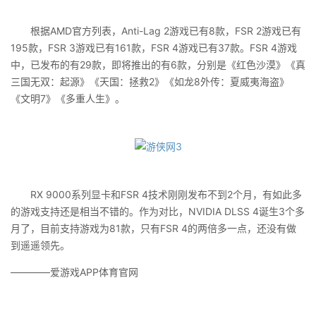
根据AMD官方列表，Anti-Lag 2游戏已有8款，FSR 2游戏已有
195款，FSR 3游戏已有161款，FSR 4游戏已有37款。FSR 4游戏
中，已发布的有29款，即将推出的有6款，分别是《红色沙漠》《真
三国无双：起源》《天国：拯救2》《如龙8外传：夏威夷海盗》
《文明7》《多重人生》。
RX 9000系列显卡和FSR 4技术刚刚发布不到2个月，有如此多
的游戏支持还是相当不错的。作为对比，NVIDIA DLSS 4诞生3个多
月了，目前支持游戏为81款，只有FSR 4的两倍多一点，还没有做
到遥遥领先。
————爱游戏APP体育官网