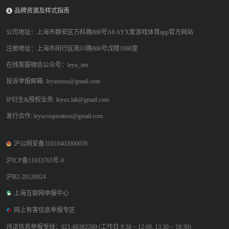
品牌资源及样式指南
公司地址：上海市静安区万科路888号A6 AYX爱游戏体育app官方网站
注册地址：上海市闵行区南川路666号戊楼1688室
在线客服微信公众号：leyu_net
投诉举报邮箱: leyutousu@gmail.com
IP衍生&授权业务: leyux.lab@gmail.com
发行合作: leyucooperation@gmail.com
沪公网安备31010402000659
沪ICP备11033765号-9
沪B2-20120024
上海互联网举报中心
网上有害信息举报专区
违法信息举报专线：021-60382260 (工作日 9:30 ~ 12:00, 13:30 ~ 18:30)