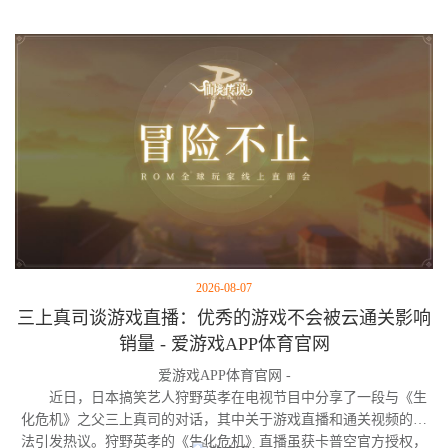
2026-08-07
三上真司谈游戏直播：优秀的游戏不会被云通关影响
销量 - 爱游戏APP体育官网
爱游戏APP体育官网 -
近日，日本搞笑艺人狩野英孝在电视节目中分享了一段与《生
化危机》之父三上真司的对话，其中关于游戏直播和通关视频的看
法引发热议。狩野英孝的《生化危机》直播虽获卡普空官方授权，