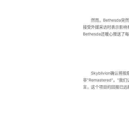
然而，Bethesda突然
接受外媒采访时表示影响有
Bethesda还暖心赠送了
Skyblivion确认将
非"Remastered"
言，这个项目的回报已远