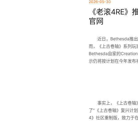
2026-05-30
《老滚4RE》
官网
近日，Bethesda推
而，《上古卷轴》系列玩家
Bethesda自家的Cre
示仍将按计划在今年发布
事实上，《上古卷轴》系
了"《上古卷轴》复兴计划
4》社区重制版，致力于在