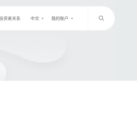
投资者关系
中文
我的账户
/
中文
EN
登录
充值
客服