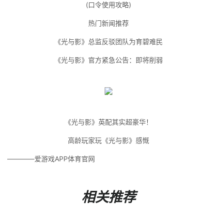
(口令使用攻略)
热门新闻推荐
《光与影》总监反驳团队为育碧难民
《光与影》官方紧急公告：即将削弱
《光与影》英配其实超豪华！
高龄玩家玩《光与影》感慨
————爱游戏APP体育官网
相关推荐