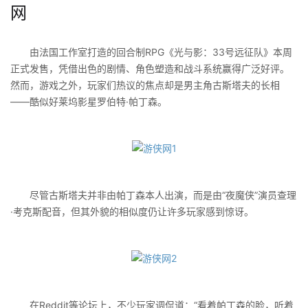
网
由法国工作室打造的回合制RPG《光与影：33号远征队》本周
正式发售，凭借出色的剧情、角色塑造和战斗系统赢得广泛好评。
然而，游戏之外，玩家们热议的焦点却是男主角古斯塔夫的长相
——酷似好莱坞影星罗伯特·帕丁森。
尽管古斯塔夫并非由帕丁森本人出演，而是由“夜魔侠”演员查理
·考克斯配音，但其外貌的相似度仍让许多玩家感到惊讶。
在Reddit等论坛上，不少玩家调侃道：“看着帕丁森的脸，听着