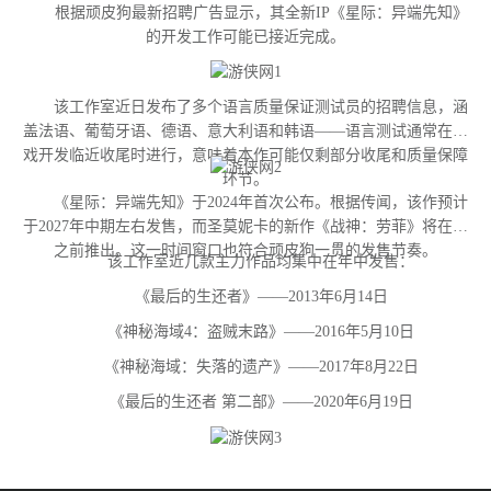
根据顽皮狗最新招聘广告显示，其全新IP《星际：异端先知》
的开发工作可能已接近完成。
该工作室近日发布了多个语言质量保证测试员的招聘信息，涵
盖法语、葡萄牙语、德语、意大利语和韩语——语言测试通常在游
戏开发临近收尾时进行，意味着本作可能仅剩部分收尾和质量保障
环节。
《星际：异端先知》于2024年首次公布。根据传闻，该作预计
于2027年中期左右发售，而圣莫妮卡的新作《战神：劳菲》将在其
之前推出。这一时间窗口也符合顽皮狗一贯的发售节奏。
该工作室近几款主力作品均集中在年中发售：
《最后的生还者》——2013年6月14日
《神秘海域4：盗贼末路》——2016年5月10日
《神秘海域：失落的遗产》——2017年8月22日
《最后的生还者 第二部》——2020年6月19日