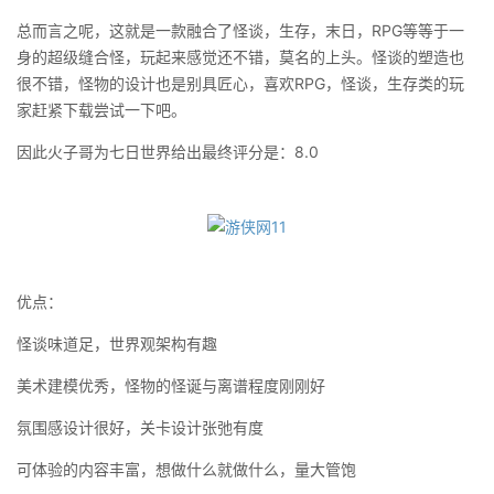
总而言之呢，这就是一款融合了怪谈，生存，末日，RPG等等于一
身的超级缝合怪，玩起来感觉还不错，莫名的上头。怪谈的塑造也
很不错，怪物的设计也是别具匠心，喜欢RPG，怪谈，生存类的玩
家赶紧下载尝试一下吧。
因此火子哥为七日世界给出最终评分是：8.0
优点：
怪谈味道足，世界观架构有趣
美术建模优秀，怪物的怪诞与离谱程度刚刚好
氛围感设计很好，关卡设计张弛有度
可体验的内容丰富，想做什么就做什么，量大管饱