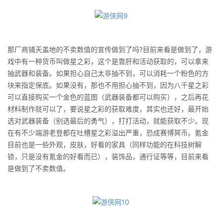
那厂商铺天盖地的不卖数值的宣传做到了吗?目前来看是做到了，游
戏中有一种货币叫做星之彩，这个是靠肝和活动获取的，可以拿来
抽武器和装备。如果担心自己太非抽不到，可以消耗一个粉色的方
块来指定保底。如果没有，那也不用担心抽不到，因为八千星之彩
可以直接购买一个金色的蓝图（武器装备都可以购买），之后再花
材料制作就可以了，要说星之彩的获取难度，其实也还好，最开始
选对武器装备（别选最后的勇气），打打活动，就能获取不少。现
在有不少端游老登都在吐槽星之彩溢出严重，恐成赛博冥币。氪金
目前也是一些外观，皮肤，好看的家具（同样功能的在科技树解
锁，只是没有氪金的好看而已），装饰品，通行证等等，目前来看
是做到了不卖数值。