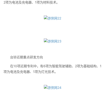
2项为电池及充电器、1项为材料技术。
台铃近期重点研发方向
在10项近期专利中，有6项为智能驾驶辅助、2项为基础结构、1
项为电池及充电器、1项为灯光技术。