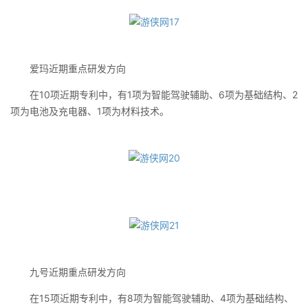
爱玛近期重点研发方向
在10项近期专利中，有1项为智能驾驶辅助、6项为基础结构、2
项为电池及充电器、1项为材料技术。
九号近期重点研发方向
在15项近期专利中，有8项为智能驾驶辅助、4项为基础结构、