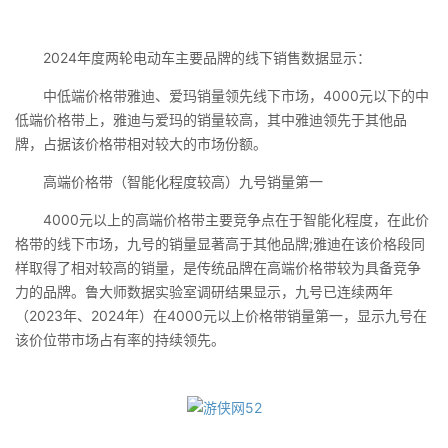
2024年度两轮电动车主要品牌的线下销售数据显示：
中低端价格带雅迪、爱玛销量领先线下市场，4000元以下的中
低端价格带上，雅迪与爱玛的销量较高，其中雅迪领先于其他品
牌，占据该价格带相对较大的市场份额。
高端价格带（智能化程度较高）九号销量第一
4000元以上的高端价格带主要竞争点在于智能化程度，在此价
格带的线下市场，九号的销量显著高于其他品牌;雅迪在该价格段同
样取得了相对较高的销量，是传统品牌在高端价格带较为具备竞争
力的品牌。鲁大师数据实验室调研结果显示，九号已连续两年
（2023年、2024年）在4000元以上价格带销量第一，显示九号在
该价位带市场占有率的持续领先。