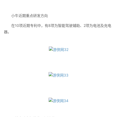
小牛近期重点研发方向
在10项近期专利中，有8项为智能驾驶辅助、2项为电池及充电
器。