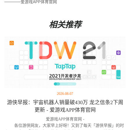
————爱游戏APP体育官网
相关推荐
2026-08-07
游侠早报：宇宙机器人销量破430万 龙之信条2下周
更新 - 爱游戏APP体育官网
爱游戏APP体育官网 -
各位游侠网友，大家早上好呀！又到了每天「游侠早报」的时