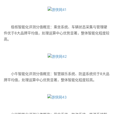
极核智能化评测分值概览：乘坐系统、车辆状态采集与管理硬
件优于8大品牌平均值，处理运算中心优势显著，整体智能化程度较
高。
小牛智能化评测分值概览：智慧娱乐系统、防盗系统优于8大品
牌平均值，处理运算中心优势显著，整体智能化程度较高。