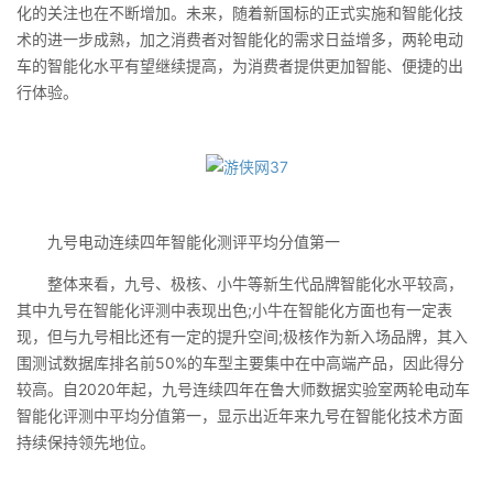
化的关注也在不断增加。未来，随着新国标的正式实施和智能化技
术的进一步成熟，加之消费者对智能化的需求日益增多，两轮电动
车的智能化水平有望继续提高，为消费者提供更加智能、便捷的出
行体验。
九号电动连续四年智能化测评平均分值第一
整体来看，九号、极核、小牛等新生代品牌智能化水平较高，
其中九号在智能化评测中表现出色;小牛在智能化方面也有一定表
现，但与九号相比还有一定的提升空间;极核作为新入场品牌，其入
围测试数据库排名前50%的车型主要集中在中高端产品，因此得分
较高。自2020年起，九号连续四年在鲁大师数据实验室两轮电动车
智能化评测中平均分值第一，显示出近年来九号在智能化技术方面
持续保持领先地位。