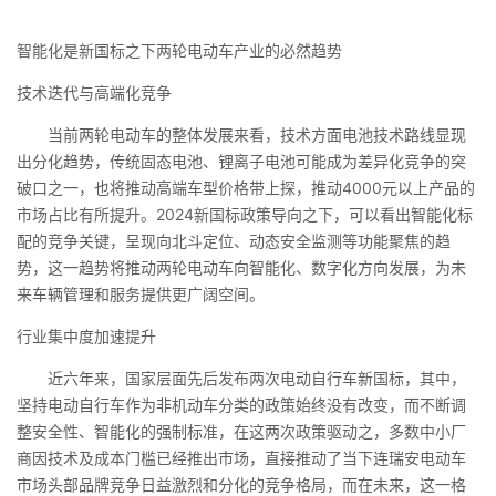
智能化是新国标之下两轮电动车产业的必然趋势
技术迭代与高端化竞争
当前两轮电动车的整体发展来看，技术方面电池技术路线显现
出分化趋势，传统固态电池、锂离子电池可能成为差异化竞争的突
破口之一，也将推动高端车型价格带上探，推动4000元以上产品的
市场占比有所提升。2024新国标政策导向之下，可以看出智能化标
配的竞争关键，呈现向北斗定位、动态安全监测等功能聚焦的趋
势，这一趋势将推动两轮电动车向智能化、数字化方向发展，为未
来车辆管理和服务提供更广阔空间。
行业集中度加速提升
近六年来，国家层面先后发布两次电动自行车新国标，其中，
坚持电动自行车作为非机动车分类的政策始终没有改变，而不断调
整安全性、智能化的强制标准，在这两次政策驱动之，多数中小厂
商因技术及成本门槛已经推出市场，直接推动了当下连瑞安电动车
市场头部品牌竞争日益激烈和分化的竞争格局，而在未来，这一格