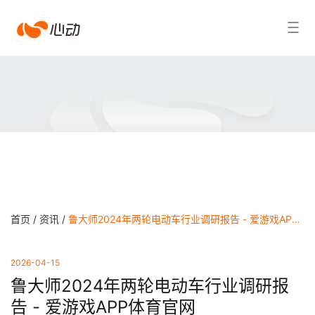
爱
搜索结果
游
戏
app
体
育
首页 /
资讯 /
鲁大师2024年两轮电动车行业调研报告 - 爱游戏APP体育官网
2026-04-15
鲁大师2024年两轮电动车行业调研报
告 - 爱游戏APP体育官网