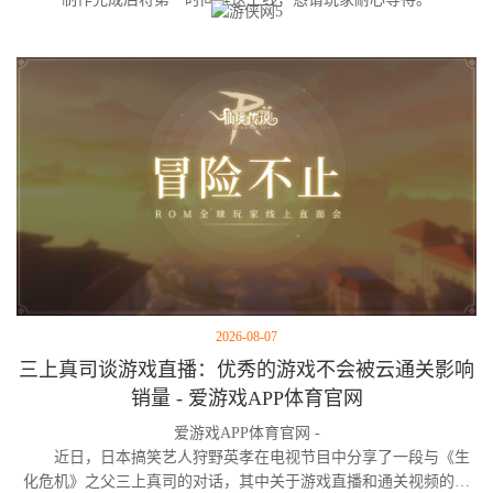
2026-08-07
三上真司谈游戏直播：优秀的游戏不会被云通关影响
销量 - 爱游戏APP体育官网
爱游戏APP体育官网 -
近日，日本搞笑艺人狩野英孝在电视节目中分享了一段与《生
化危机》之父三上真司的对话，其中关于游戏直播和通关视频的看