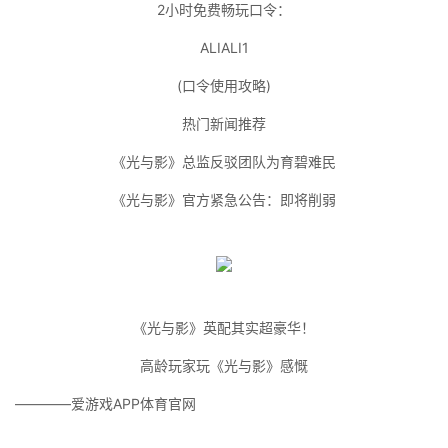
2小时免费畅玩口令：
ALIALI1
(口令使用攻略)
热门新闻推荐
《光与影》总监反驳团队为育碧难民
《光与影》官方紧急公告：即将削弱
《光与影》英配其实超豪华！
高龄玩家玩《光与影》感慨
————爱游戏APP体育官网