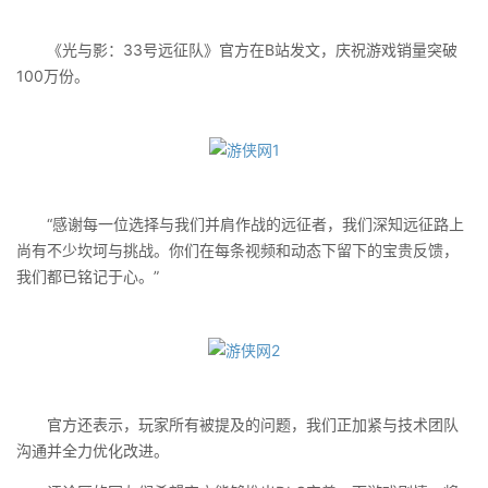
《光与影：33号远征队》官方在B站发文，庆祝游戏销量突破
100万份。
“感谢每一位选择与我们并肩作战的远征者，我们深知远征路上
尚有不少坎坷与挑战。你们在每条视频和动态下留下的宝贵反馈，
我们都已铭记于心。”
官方还表示，玩家所有被提及的问题，我们正加紧与技术团队
沟通并全力优化改进。