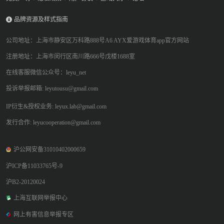
品牌资源及样式指南
公司地址：上海市静安区万科路888号A6 AYX爱游戏体育app官方网站
注册地址：上海市闵行区南川路666号戊楼1688室
在线客服微信公众号：leyu_net
投诉举报邮箱: leyutousu@gmail.com
IP衍生&授权业务: leyux.lab@gmail.com
发行合作: leyucooperation@gmail.com
沪公网安备31010402000659
沪ICP备11033765号-9
沪B2-20120024
上海互联网举报中心
网上有害信息举报专区