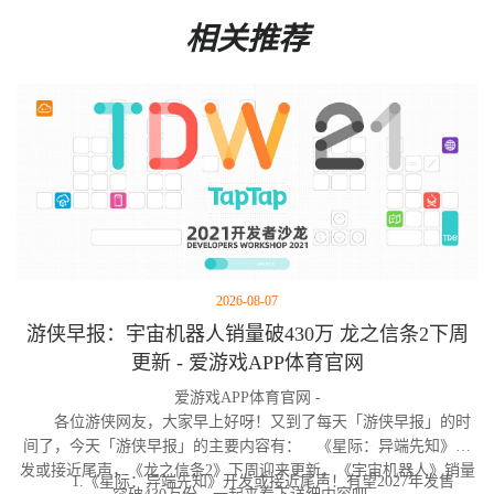
相关推荐
2026-08-07
游侠早报：宇宙机器人销量破430万 龙之信条2下周
更新 - 爱游戏APP体育官网
爱游戏APP体育官网 -
各位游侠网友，大家早上好呀！又到了每天「游侠早报」的时
间了，今天「游侠早报」的主要内容有： 《星际：异端先知》开
发或接近尾声，《龙之信条2》下周迎来更新，《宇宙机器人》销量
1.《星际：异端先知》开发或接近尾声！有望2027年发售