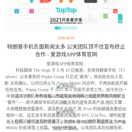
2026-08-06
特朗普手机负面新闻太多 公关团队顶不住宣布终止
合作 - 爱游戏APP体育官网
爱游戏APP体育官网 -
科技媒体 The Verge 于 6 月 19 日报道，负责特朗普手机（T1
phone）公关事务的 Poplar Group 已正式“离场”，其创始合伙人克里
斯·沃克确认，公司已终止与 Trump Mobile 的合作，不再协助其开展
任何业务。Poplar Group 于 2025 年 6 月接手该项工作，如今仅过一
自 T1 手机发布以来，质疑声从未间断。先是外界将其嘲讽为
年便选择退出，外界普遍认为这是面对持续负面危机时的“止损”之
“雾件”——即大肆宣传却迟迟无法兑现的虚有其表产品;随后又曝出
举。
大规模数据泄露事件，波及数千名用户;而 iFixit 的拆解报告更给出
致命一击，证实该手机仅是镀金改装版的 HTC U24 Pro，硬件配置
在舆论持续发酵的背景下，Poplar Group 的撤离无疑让 Trump
毫无创新。接二连三的实锤让公关团队难以招架，彻底失去为产品
Mobile 的处境雪上加霜。业内分析指出，公关团队本应化解危机，
“洗白”的空间。