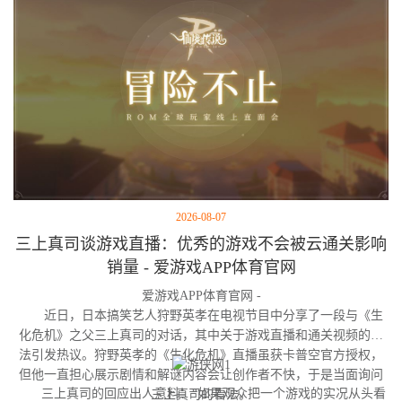
2026-08-07
三上真司谈游戏直播：优秀的游戏不会被云通关影响
销量 - 爱游戏APP体育官网
爱游戏APP体育官网 -
近日，日本搞笑艺人狩野英孝在电视节目中分享了一段与《生
化危机》之父三上真司的对话，其中关于游戏直播和通关视频的看
法引发热议。狩野英孝的《生化危机》直播虽获卡普空官方授权，
但他一直担心展示剧情和解谜内容会让创作者不快，于是当面询问
三上真司的回应出人意料：“如果观众把一个游戏的实况从头看
三上真司的看法。