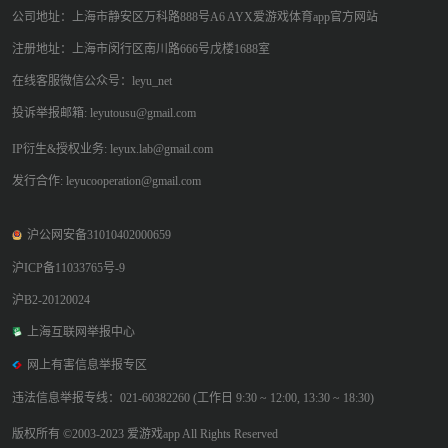
公司地址：上海市静安区万科路888号A6 AYX爱游戏体育app官方网站
注册地址：上海市闵行区南川路666号戊楼1688室
在线客服微信公众号：leyu_net
投诉举报邮箱: leyutousu@gmail.com
IP衍生&授权业务: leyux.lab@gmail.com
发行合作: leyucooperation@gmail.com
沪公网安备31010402000659
沪ICP备11033765号-9
沪B2-20120024
上海互联网举报中心
网上有害信息举报专区
违法信息举报专线：021-60382260 (工作日 9:30 ~ 12:00, 13:30 ~ 18:30)
版权所有 ©2003-2023 爱游戏app All Rights Reserved