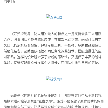
同事们。
《联邦控制局：防火组》最大的特点之一是支持最多三人组队
合作，强调团队协作与临场应变。在每次出动之前，玩家可以自定
义自己的危机应变配备，包括专用工具、手榴弹、辅助物品和超自
然强化装备，帮助团队根据不同任务来调整战术，搭配出最佳的应
对策略。这样的设计既增强了游戏的策略性，又提供了丰富的战斗
体验，使玩家能够充分发挥个人特长，在团队中找到自己的定位。
无论是《控制》的老玩家还是新手，都能在游戏中从全新的视
角探索联邦控制局总部“亘古之屋”。游戏不仅保留了原作优秀的叙事
风格和超自然元素，还将展现全新设计的挑战和惊悚场景，让每位