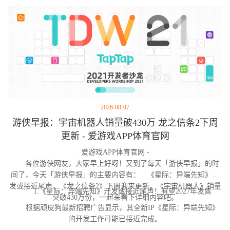
2026-08-07
游侠早报：宇宙机器人销量破430万 龙之信条2下周
更新 - 爱游戏APP体育官网
爱游戏APP体育官网 -
各位游侠网友，大家早上好呀！又到了每天「游侠早报」的时
间了，今天「游侠早报」的主要内容有： 《星际：异端先知》开
发或接近尾声，《龙之信条2》下周迎来更新，《宇宙机器人》销量
1.《星际：异端先知》开发或接近尾声！有望2027年发售
突破430万份，一起来看下详细内容吧。
根据顽皮狗最新招聘广告显示，其全新IP《星际：异端先知》
的开发工作可能已接近完成。