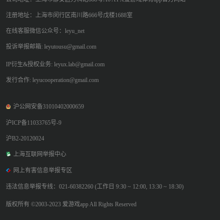
注册地址：上海市闵行区南川路666号戊楼1688室
在线客服微信公众号：leyu_net
投诉举报邮箱: leyutousu@gmail.com
IP衍生&授权业务: leyux.lab@gmail.com
发行合作: leyucooperation@gmail.com
沪公网安备31010402000659
沪ICP备11033765号-9
沪B2-20120024
上海互联网举报中心
网上有害信息举报专区
违法信息举报专线：021-60382260 (工作日 9:30 ~ 12:00, 13:30 ~ 18:30)
版权所有 ©2003-2023 爱游戏app All Rights Reserved