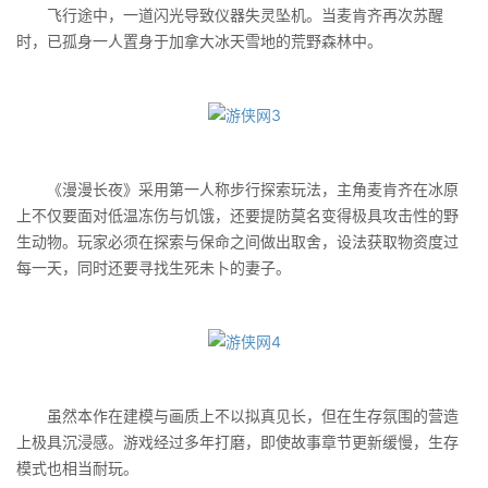
飞行途中，一道闪光导致仪器失灵坠机。当麦肯齐再次苏醒
时，已孤身一人置身于加拿大冰天雪地的荒野森林中。
《漫漫长夜》采用第一人称步行探索玩法，主角麦肯齐在冰原
上不仅要面对低温冻伤与饥饿，还要提防莫名变得极具攻击性的野
生动物。玩家必须在探索与保命之间做出取舍，设法获取物资度过
每一天，同时还要寻找生死未卜的妻子。
虽然本作在建模与画质上不以拟真见长，但在生存氛围的营造
上极具沉浸感。游戏经过多年打磨，即使故事章节更新缓慢，生存
模式也相当耐玩。