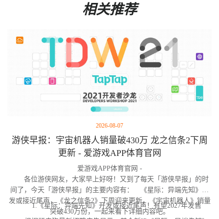
相关推荐
2026-08-07
游侠早报：宇宙机器人销量破430万 龙之信条2下周
更新 - 爱游戏APP体育官网
爱游戏APP体育官网 -
各位游侠网友，大家早上好呀！又到了每天「游侠早报」的时
间了，今天「游侠早报」的主要内容有： 《星际：异端先知》开
发或接近尾声，《龙之信条2》下周迎来更新，《宇宙机器人》销量
1.《星际：异端先知》开发或接近尾声！有望2027年发售
突破430万份，一起来看下详细内容吧。