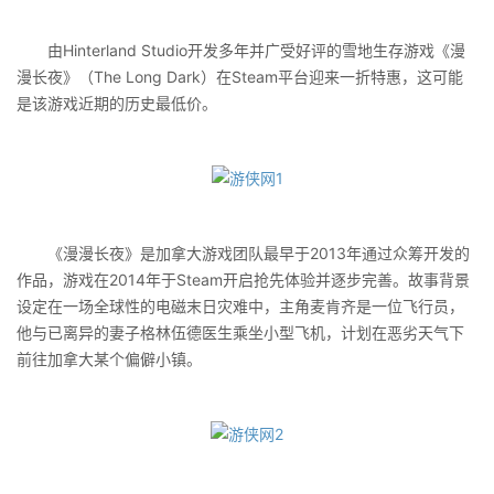
由Hinterland Studio开发多年并广受好评的雪地生存游戏《漫
漫长夜》（The Long Dark）在Steam平台迎来一折特惠，这可能
是该游戏近期的历史最低价。
《漫漫长夜》是加拿大游戏团队最早于2013年通过众筹开发的
作品，游戏在2014年于Steam开启抢先体验并逐步完善。故事背景
设定在一场全球性的电磁末日灾难中，主角麦肯齐是一位飞行员，
他与已离异的妻子格林伍德医生乘坐小型飞机，计划在恶劣天气下
前往加拿大某个偏僻小镇。