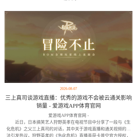
2026-08-07
三上真司谈游戏直播：优秀的游戏不会被云通关影响
销量 - 爱游戏APP体育官网
爱游戏APP体育官网 -
近日，日本搞笑艺人狩野英孝在电视节目中分享了一段与《生
化危机》之父三上真司的对话，其中关于游戏直播和通关视频的看
法引发热议。狩野英孝的《生化危机》直播虽获卡普空官方授权，