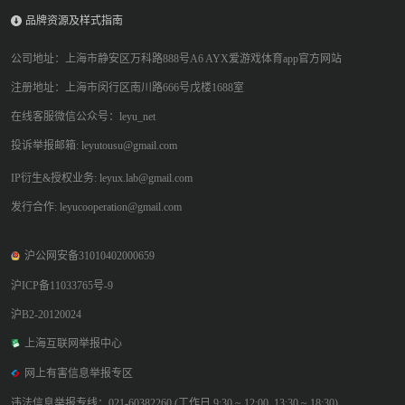
品牌资源及样式指南
公司地址：上海市静安区万科路888号A6 AYX爱游戏体育app官方网站
注册地址：上海市闵行区南川路666号戊楼1688室
在线客服微信公众号：leyu_net
投诉举报邮箱: leyutousu@gmail.com
IP衍生&授权业务: leyux.lab@gmail.com
发行合作: leyucooperation@gmail.com
沪公网安备31010402000659
沪ICP备11033765号-9
沪B2-20120024
上海互联网举报中心
网上有害信息举报专区
违法信息举报专线：021-60382260 (工作日 9:30 ~ 12:00, 13:30 ~ 18:30)