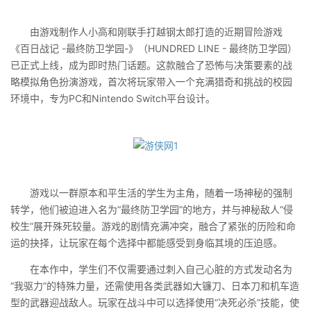
由游戏制作人小高和刚联手打越钢太郎打造的近期冒险游戏
《百日战记 -最终防卫学园-》（HUNDRED LINE - 最终防卫学园）
已正式上线，成为即时热门话题。这款融合了恐怖与决策要素的战
略模拟角色扮演游戏，首次将玩家带入一个充满猎奇和挑战的校园
环境中，专为PC和Nintendo Switch平台设计。
游戏以一群原本和平生活的学生为主角，随着一场神秘的强制
转学，他们被迫进入名为“最终防卫学园”的地方，并与神秘敌人“侵
校生”展开殊死较量。游戏的剧情充满冲突，融合了紧张的历险和命
运的抉择，让玩家在每个选择中都能感受到身临其境的压迫感。
在本作中，学生们不仅需要通过刺入自己心脏的方式发动名为
“我驱力”的特殊力量，还需使用各类武器如大镰刀、日本刀和机车造
型的武器迎战敌人。玩家在战斗中可以选择使用“决死必杀”技能，使