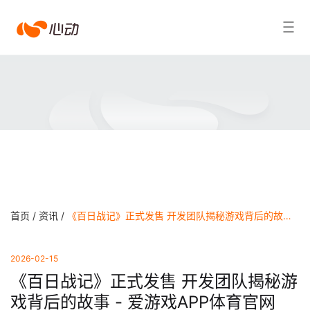
爱
搜索结果
游
戏
app
体
育
首页 /
资讯 /
《百日战记》正式发售 开发团队揭秘游戏背后的故事 - 爱游戏APP体育官网
2026-02-15
《百日战记》正式发售 开发团队揭秘游
戏背后的故事 - 爱游戏APP体育官网