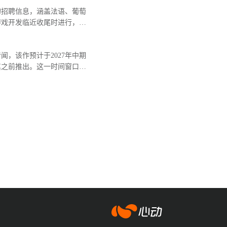
招聘信息，涵盖法语、葡萄
游戏开发临近收尾时进行，意
，该作预计于2027年中期
其之前推出。这一时间窗口也
爱游戏app体育