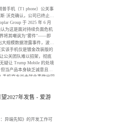
朗普手机（T1 phone）公关事
人克里斯·沃克确认，公司已终止与
 Group 于 2025 年 6 月
遍认为这是面对持续负面危机
界将其嘲讽为“雾件”——即
出大规模数据泄露事件，波及
击，证实该手机仅是镀金改装版的
实锤让公关团队难以招架，彻底
 Trump Mobile 的处境
，但当产品本身缺乏诚意且问
1 手机官方尚未就此事做出回
027年发售 - 爱游
：异端先知》的开发工作可