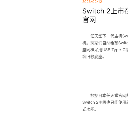
2026-02-12
Switch 2
官网
任天堂下一代主机Switc
机。玩家们自然希望Swit
座同样采用USB Type-
容旧款底座。
根据日本任天堂官网的相关说
Switch 2主机也只能
式功能。