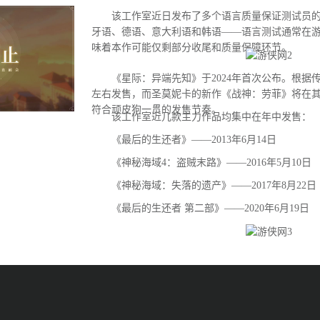
该工作室近日发布了多个语言质量保证测试员的
牙语、德语、意大利语和韩语——语言测试通常在
味着本作可能仅剩部分收尾和质量保障环节。
《星际：异端先知》于2024年首次公布。根据传闻
左右发售，而圣莫妮卡的新作《战神：劳菲》将在
符合顽皮狗一贯的发售节奏。
该工作室近几款主力作品均集中在年中发售：
《最后的生还者》——2013年6月14日
《神秘海域4：盗贼末路》——2016年5月10日
《神秘海域：失落的遗产》——2017年8月22日
《最后的生还者 第二部》——2020年6月19日