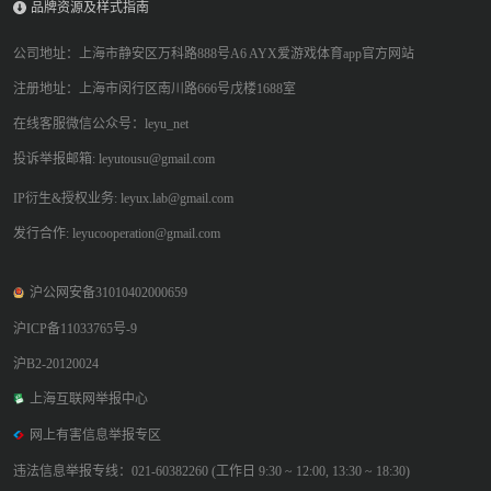
品牌资源及样式指南
公司地址：上海市静安区万科路888号A6 AYX爱游戏体育app官方网站
注册地址：上海市闵行区南川路666号戊楼1688室
在线客服微信公众号：leyu_net
投诉举报邮箱: leyutousu@gmail.com
IP衍生&授权业务: leyux.lab@gmail.com
发行合作: leyucooperation@gmail.com
沪公网安备31010402000659
沪ICP备11033765号-9
沪B2-20120024
上海互联网举报中心
网上有害信息举报专区
违法信息举报专线：021-60382260 (工作日 9:30 ~ 12:00, 13:30 ~ 18:30)