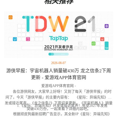
相关推荐
2026-08-07
游侠早报：宇宙机器人销量破430万 龙之信条2下周
更新 - 爱游戏APP体育官网
爱游戏APP体育官网 -
各位游侠网友，大家早上好呀！又到了每天「游侠早报」的时
间了，今天「游侠早报」的主要内容有： 《星际：异端先知》开
发或接近尾声，《龙之信条2》下周迎来更新，《宇宙机器人》销量
1.《星际：异端先知》开发或接近尾声！有望2027年发售
突破430万份，一起来看下详细内容吧。
根据顽皮狗最新招聘广告显示，其全新IP《星际：异端先知》