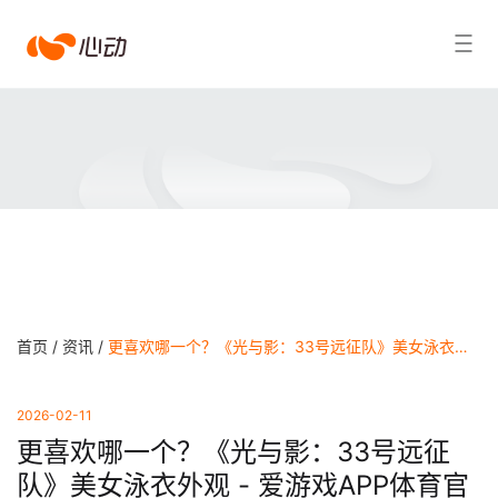
爱
搜索结果
游
戏
app
体
育
首页 /
资讯 /
更喜欢哪一个？《光与影：33号远征队》美女泳衣外观 - 爱游戏APP体育官网
2026-02-11
更喜欢哪一个？《光与影：33号远征
队》美女泳衣外观 - 爱游戏APP体育官