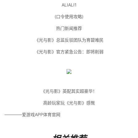
ALIALI1
(口令使用攻略)
热门新闻推荐
《光与影》总监反驳团队为育碧难民
《光与影》官方紧急公告：即将削弱
《光与影》英配其实超豪华！
高龄玩家玩《光与影》感慨
————爱游戏APP体育官网