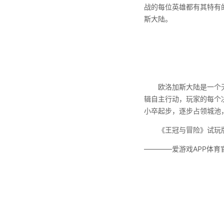
战的每位英雄都有其特有
斯大陆。
欧洛加斯大陆是一个无缝
辑自主行动，玩家的每个
小卒起步，逐步占领城池
《王冠与冒险》试玩版现
————爱游戏APP体育