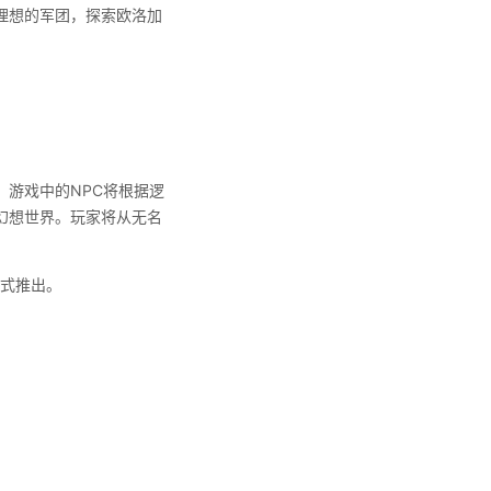
理想的军团，探索欧洛加
游戏中的NPC将根据逻
幻想世界。玩家将从无名
正式推出。