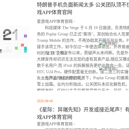
特朗普手机负面新闻太多 公关团队顶不住
戏APP体育官网
爱游戏APP体育官网 -
科技媒体 The Verge 于 6 月 19 日报道，负责特
务的 Poplar Group 已正式“离场”，其创始合伙
Trump Mobile 的合作，不再协助其开展任何业务。Poplar
接手该项工作，如今仅过一年便选择退出，外界普
自 T1 手机发布以来，质疑声从未间断。先是外
时的“止损”之举。
大肆宣传却迟迟无法兑现的虚有其表产品;随后又曝
数千名用户;而 iFixit 的拆解报告更给出致命一
HTC U24 Pro，硬件配置毫无创新。接二连三的
在舆论持续发酵的背景下，Poplar Group 的撤离无疑让
失去为产品“洗白”的空间。
雪上加霜。业内分析指出，公关团队本应化解危机
题频发时，任何公关手段都显得苍白无力。目前，T
应。
2026-08-06
《星际：异端先知》开发或接近尾声！有望2
戏APP体育官网
爱游戏APP体育官网 -