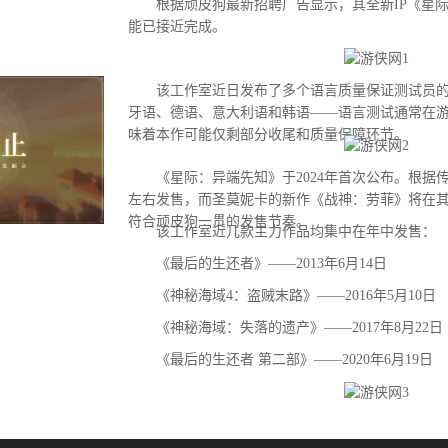
根据顽皮狗最新招聘广告显示，其全新IP《星际
能已接近完成。
该工作室近日发布了多个语言质量保证测试员的
牙语、德语、意大利语和韩语——语言测试通常在
味着本作可能仅剩部分收尾和质量保障环节。
《星际：异端先知》于2024年首次公布。根据传闻
左右发售，而圣莫妮卡的新作《战神：劳菲》将在
符合顽皮狗一贯的发售节奏。
该工作室近几款主力作品均集中在年中发售：
《最后的生还者》——2013年6月14日
《神秘海域4：盗贼末路》——2016年5月10日
《神秘海域：失落的遗产》——2017年8月22日
《最后的生还者 第二部》——2020年6月19日