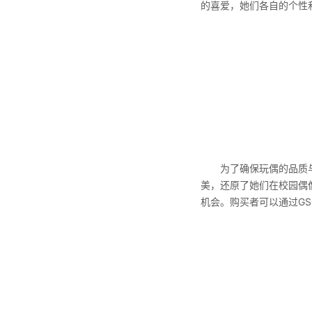
的喜爱，她们各自的个性
为了确保玩偶的品质与细
美，还原了她们在校园偶像
机会。购买者可以通过G