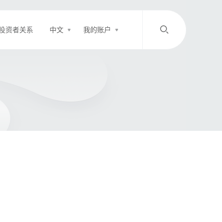
投资者关系
中文
我的账户
/
中文
EN
登录
充值
客服