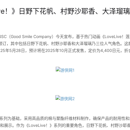
Live！》日野下花帆、村野沙耶香、大泽瑠璃 
Good Smile Company）今天宣布，基于热门动画《LoveLiv
预订，其中包括日野下花帆、村野沙耶香和大泽瑠璃乃三位人气角色。这
2025年5月28日，预计将在2025年10月正式发售，定价为4,400日元，
N系列为基础，采用高品质的棉与聚酯纤维材料制作，确保产品的耐用性和
藏和展示。作为《LoveLive！》系列的重要角色，日野下花帆、村野沙