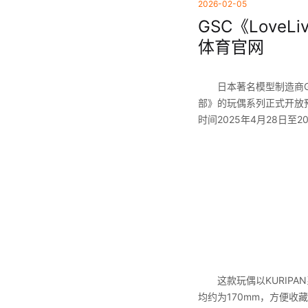
2026-02-05
GSC《Love
体育官网
日本著名模型制造商GSC（
部》的玩偶系列正式开放
时间2025年4月28日至
这款玩偶以KURIPA
均约为170mm，方便收