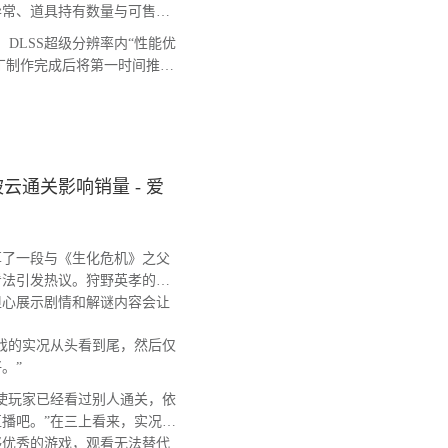
异常、道具持有数量与可售卖
DLSS超级分辨率内“性能优
补丁制作完成后将第一时间推送
通关影响销量 - 爱
了一段与《生化危机》之父
看法引发热议。狩野英孝的
担心展示剧情和解谜内容会让
戏的实况从头看到尾，然后仅
。”
使玩家已经看过别人通关，依
播吧。”在三上看来，实况视
够优秀的游戏，观看无法替代