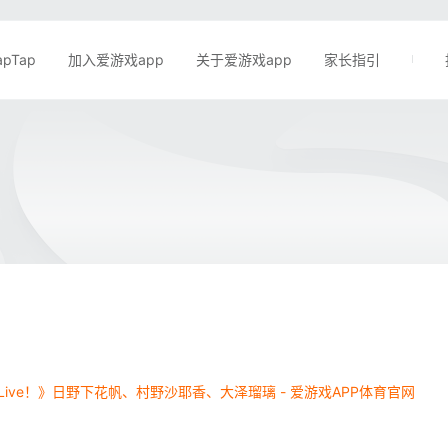
apTap
加入爱游戏app
关于爱游戏app
家长指引
veLive！》日野下花帆、村野沙耶香、大泽瑠璃 - 爱游戏APP体育官网