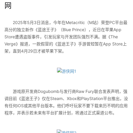
网
2025年5月3日消息，今年在Metacritic（M站）荣登PC平台最
高分的独立新作《蓝途王子》（Blue Prince），近日在苹果App
Store遭遇盗版事件，引发玩家与开发团队强烈不满。据《The
Verge》报道，一款假冒的《蓝途王子》手游曾短暂在App Store上
架，直到4月29日才被苹果下架。
游戏原开发商Dogubomb与发行商Raw Fury联合发表声明，强
调目前《蓝途王子》仅在Steam、Xbox和PlayStation平台推出，没
有任何iOS或其他平台版本。他们呼吁玩家不要下载来历不明的应用
程序，并表示若未来有平台扩展计划，将通过正式渠道公布。