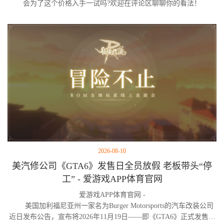
会为了这个价格入手一试吗?欢迎在评论区聊聊你的看法！
2026-08-10
美汽修公司《GTA6》发售日全员放假 老板带头“停
工” - 爱游戏APP体育官网
爱游戏APP体育官网 -
美国加利福尼亚州一家名为Burger Motorsports的汽车改装公司
近日发布公告，宣布将2026年11月19日——即《GTA6》正式发售当