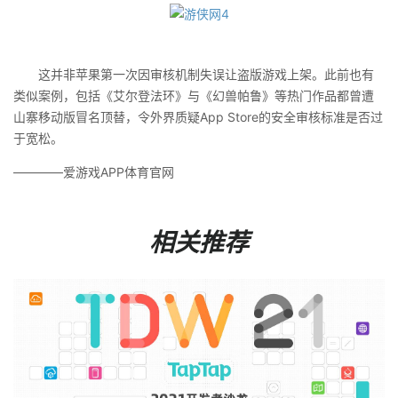
这并非苹果第一次因审核机制失误让盗版游戏上架。此前也有
类似案例，包括《艾尔登法环》与《幻兽帕鲁》等热门作品都曾遭
山寨移动版冒名顶替，令外界质疑App Store的安全审核标准是否过
于宽松。
————爱游戏APP体育官网
相关推荐