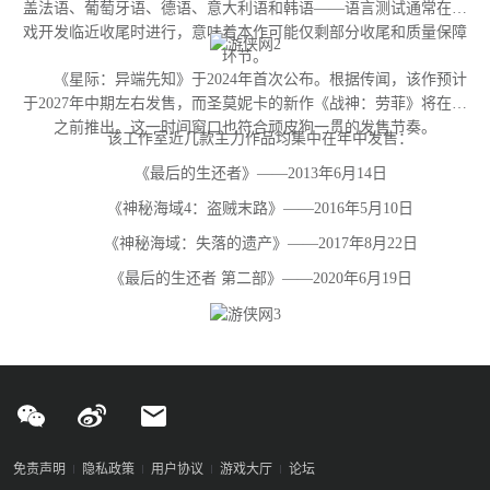
盖法语、葡萄牙语、德语、意大利语和韩语——语言测试通常在游
戏开发临近收尾时进行，意味着本作可能仅剩部分收尾和质量保障
环节。
《星际：异端先知》于2024年首次公布。根据传闻，该作预计
于2027年中期左右发售，而圣莫妮卡的新作《战神：劳菲》将在其
之前推出。这一时间窗口也符合顽皮狗一贯的发售节奏。
该工作室近几款主力作品均集中在年中发售：
《最后的生还者》——2013年6月14日
《神秘海域4：盗贼末路》——2016年5月10日
《神秘海域：失落的遗产》——2017年8月22日
《最后的生还者 第二部》——2020年6月19日
免责声明
隐私政策
用户协议
游戏大厅
论坛