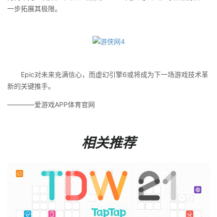
一步拓展其极限。
Epic对未来充满信心，而虚幻引擎6或将成为下一场游戏技术革
新的关键推手。
————爱游戏APP体育官网
相关推荐