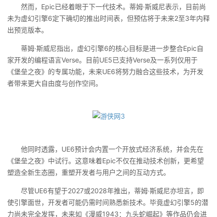
然而，Epic已经着眼于下一代技术。蒂姆·斯威尼表示，目前尚
未为虚幻引擎6定下确切的推出时间表，但预估将于未来2至3年内释
出预览版本。
蒂姆·斯威尼指出，虚幻引擎6的核心目标是进一步整合Epic自
家开发的编程语言Verse。目前UE5已支持Verse及一系列仅用于
《堡垒之夜》的专属功能，未来UE6将努力融合这些技术，为开发
者带来更大自由度与创作空间。
他同时透露，UE6预计会内置一个开放式经济系统，并会先在
《堡垒之夜》中试行。这意味着Epic不仅在推动技术创新，更希望
塑造全新生态圈，重塑开发者与用户之间的互动方式。
尽管UE6有望于2027或2028年推出，蒂姆·斯威尼亦坦言，即
使引擎面世，开发者可能仍需时间熟悉新技术。毕竟虚幻引擎5的潜
力尚未完全发挥，未来如《漫威1943：九头蛇崛起》等作品仍会进