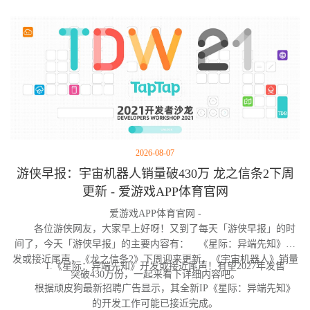
2026-08-07
游侠早报：宇宙机器人销量破430万 龙之信条2下周
更新 - 爱游戏APP体育官网
爱游戏APP体育官网 -
各位游侠网友，大家早上好呀！又到了每天「游侠早报」的时
间了，今天「游侠早报」的主要内容有： 《星际：异端先知》开
发或接近尾声，《龙之信条2》下周迎来更新，《宇宙机器人》销量
1.《星际：异端先知》开发或接近尾声！有望2027年发售
突破430万份，一起来看下详细内容吧。
根据顽皮狗最新招聘广告显示，其全新IP《星际：异端先知》
的开发工作可能已接近完成。