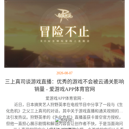
2026-08-07
三上真司谈游戏直播：优秀的游戏不会被云通关影响
销量 - 爱游戏APP体育官网
爱游戏APP体育官网 -
近日，日本搞笑艺人狩野英孝在电视节目中分享了一段与《生
化危机》之父三上真司的对话，其中关于游戏直播和通关视频的看
法引发热议。狩野英孝的《生化危机》直播虽获卡普空官方授权，
但他一直担心展示剧情和解谜内容会让创作者不快，于是当面询问