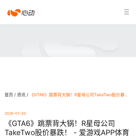
爱
搜索结果
游
戏
app
体
育
首页 /
资讯 /
《GTA6》跳票背大锅！R星母公司TakeTwo股价暴跌！ - 爱游戏APP体育官网
2026-01-30
《GTA6》跳票背大锅！R星母公司
TakeTwo股价暴跌！ - 爱游戏APP体育