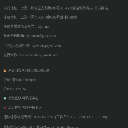
公司地址：上海市静安区万科路888号A6 AYX爱游戏体育app官方网站
注册地址：上海市闵行区南川路666号戊楼1688室
在线客服微信公众号：leyu_net
投诉举报邮箱: leyutousu@gmail.com
IP衍生&授权业务: leyux.lab@gmail.com
发行合作: leyucooperation@gmail.com
沪公网安备31010402000659
沪ICP备11033765号-9
沪B2-20120024
上海互联网举报中心
网上有害信息举报专区
违法信息举报专线：021-60382260 (工作日 9:30 ~ 12:00, 13:30 ~ 18:30)
版权所有 ©2003-2023 爱游戏app All Rights Reserved