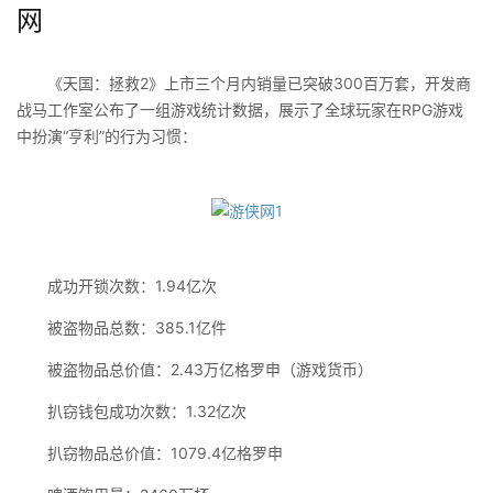
网
《天国：拯救2》上市三个月内销量已突破300百万套，开发商
战马工作室公布了一组游戏统计数据，展示了全球玩家在RPG游戏
中扮演“亨利”的行为习惯：
成功开锁次数：1.94亿次
被盗物品总数：385.1亿件
被盗物品总价值：2.43万亿格罗申（游戏货币）
扒窃钱包成功次数：1.32亿次
扒窃物品总价值：1079.4亿格罗申