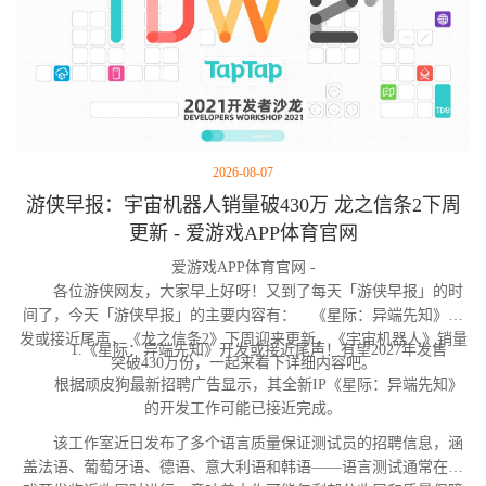
2026-08-07
游侠早报：宇宙机器人销量破430万 龙之信条2下周
更新 - 爱游戏APP体育官网
爱游戏APP体育官网 -
各位游侠网友，大家早上好呀！又到了每天「游侠早报」的时
间了，今天「游侠早报」的主要内容有： 《星际：异端先知》开
发或接近尾声，《龙之信条2》下周迎来更新，《宇宙机器人》销量
1.《星际：异端先知》开发或接近尾声！有望2027年发售
突破430万份，一起来看下详细内容吧。
根据顽皮狗最新招聘广告显示，其全新IP《星际：异端先知》
的开发工作可能已接近完成。
该工作室近日发布了多个语言质量保证测试员的招聘信息，涵
盖法语、葡萄牙语、德语、意大利语和韩语——语言测试通常在游