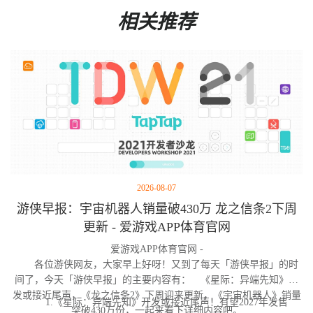
相关推荐
2026-08-07
游侠早报：宇宙机器人销量破430万 龙之信条2下周
更新 - 爱游戏APP体育官网
爱游戏APP体育官网 -
各位游侠网友，大家早上好呀！又到了每天「游侠早报」的时
间了，今天「游侠早报」的主要内容有： 《星际：异端先知》开
发或接近尾声，《龙之信条2》下周迎来更新，《宇宙机器人》销量
1.《星际：异端先知》开发或接近尾声！有望2027年发售
突破430万份，一起来看下详细内容吧。