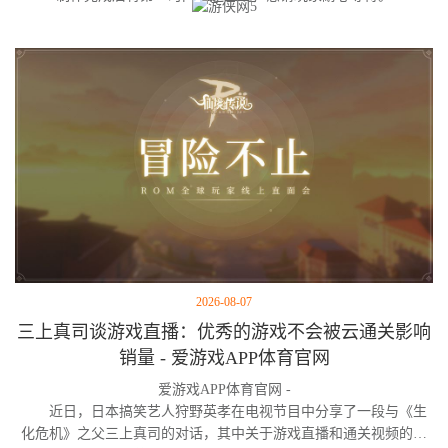
2026-08-07
三上真司谈游戏直播：优秀的游戏不会被云通关影响
销量 - 爱游戏APP体育官网
爱游戏APP体育官网 -
近日，日本搞笑艺人狩野英孝在电视节目中分享了一段与《生
化危机》之父三上真司的对话，其中关于游戏直播和通关视频的看