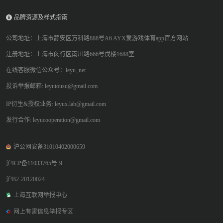
品牌资源及样式指南
公司地址：上海市静安区万科路888号A6 AYX爱游戏体育app官方网站
注册地址：上海市闵行区南川路666号戊楼1688室
在线客服微信公众号：leyu_net
投诉举报邮箱: leyutousu@gmail.com
IP衍生&授权业务: leyux.lab@gmail.com
发行合作: leyucooperation@gmail.com
沪公网安备31010402000659
沪ICP备11033765号-9
沪B2-20120024
上海互联网举报中心
网上有害信息举报专区