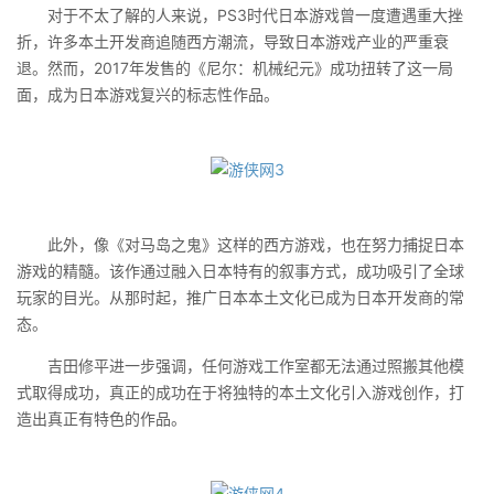
对于不太了解的人来说，PS3时代日本游戏曾一度遭遇重大挫
折，许多本土开发商追随西方潮流，导致日本游戏产业的严重衰
退。然而，2017年发售的《尼尔：机械纪元》成功扭转了这一局
面，成为日本游戏复兴的标志性作品。
此外，像《对马岛之鬼》这样的西方游戏，也在努力捕捉日本
游戏的精髓。该作通过融入日本特有的叙事方式，成功吸引了全球
玩家的目光。从那时起，推广日本本土文化已成为日本开发商的常
态。
吉田修平进一步强调，任何游戏工作室都无法通过照搬其他模
式取得成功，真正的成功在于将独特的本土文化引入游戏创作，打
造出真正有特色的作品。