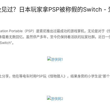
见过？日本玩家拿PSP被称假的Switch -
tation Portable（PSP）是索尼推出过最成功的游戏掌机，无论是对
承载着无数回忆。虽然停产多年，至今仍保持着活跃的玩家社群。近日一
itch"。
享，他在等电车时用PSP玩《怪物猎人》，结果身旁的小学生说"那个人在