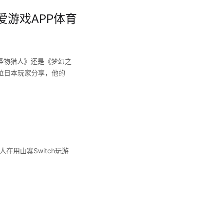
 爱游戏APP体育
于《怪物猎人》还是《梦幻之
位日本玩家分享，他的
用山寨Switch玩游