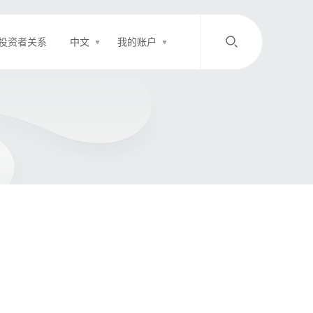
投资者关系
中文
我的账户
/
中文
EN
登录
充值
客服