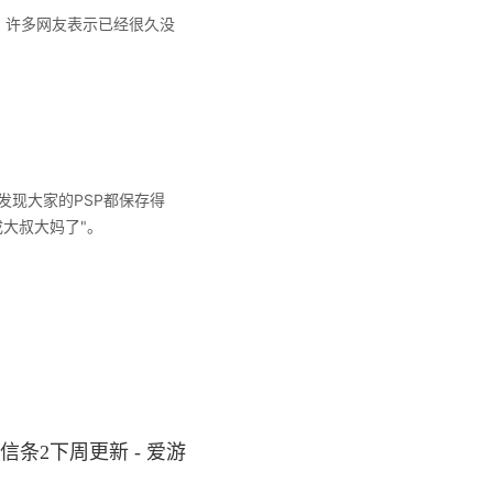
。许多网友表示已经很久没
"发现大家的PSP都保存得
成大叔大妈了"。
信条2下周更新 - 爱游