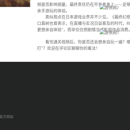
频是否影响销量，最终责任仍在开发者身上——足
亲手游玩的体验。
类似观点在日本游戏业界并不少见。《最终幻想
口直树也曾表示，在直播与实况日益普及的时代，R
更想亲自体验”，而非仅仅把剧情当成影视作品消费
看完通关视频后，你是否还会想亲自玩一遍？哪
打”？欢迎在评论区聊聊你的看法！
p官方网站