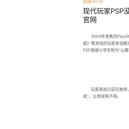
2026-01-13
现代玩家PSP没
官网
2004年发售的PlayS
星》等游戏的玩家来说都
PSP竟被小学生称为"山寨Sw
玩家奥兹日前在推特上分
戏"，让他哭笑不得。