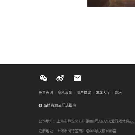
免责声明
隐私政策
用户协议
游戏大厅
论坛
品牌资源及样式指南
公司地址：上海市静安区万科路888号A6 AYX爱游戏体育ap
注册地址：上海市闵行区南川路666号戊楼1688室