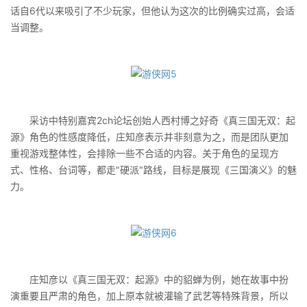
话自6代以来吸引了不少玩家，但他认为这次的比例确实过高，会适
当调整。
采访中特别嘉宾2ch论坛创始人西村博之好奇《真三国无双：起
源》角色的性感度降低，庄知彦表示并非刻意为之，而是团队更加
重视游戏整体性，会排除一些不合适的内容。关于角色的呈现方
式、性格、台词等，都走"硬派"路线，目标是展现《三国演义》的魅
力。
庄知彦以《真三国无双：起源》中的貂蝉为例，她在故事中扮
演重要且严肃的角色，加上原本就被灌输了武艺等特殊背景，所以