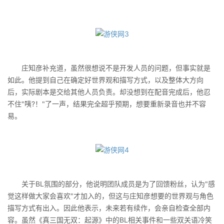
庄知彦补充道，虽然很想说不是开发人员的问题，但事实就是
如此。他提到自己在确定好世界观和描写方式，以及整体大方向
后，实际剧本是交给其他人员负责。却没想到在配音完成后，他忍
不住"咦?！"了一声，结果完全超乎预期，想要重新录音也并不容
易。
关于BL氛围的部分，他说明团队成员是为了回馈粉丝，认为"感
觉这样做大家会喜欢"才加入的，但这与庄知彦想要的世界观与角色
描写方式有出入。因此他表示，未来若有续作，会亲自检查全部内
容。虽然《真三国无双：起源》中的BL相关事件和一些双关语冷笑