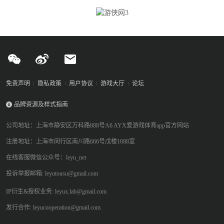
免责声明
隐私政策
用户协议
游戏大厅
论坛
品牌资源及样式指南
公司地址：上海市静安区万科路888号A6 AYX爱游戏体育app官方网站
注册地址：上海市闵行区南川路666号戊楼1688室
在线客服微信公众号：leyu_net
投诉举报邮箱: leyutousu@gmail.com
IP衍生&授权业务: leyux.lab@gmail.com
发行合作: leyucooperation@gmail.com