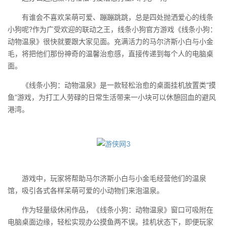
有谁会不喜欢呆萌可爱、蹦蹦跳跳，总是四处抛洒爱心的线条
小狗呢?作为广受欢迎的联动之王，线条小狗官方游戏《线条小狗：
动物温泉》很快就要跟大家见面。充满活力的马尔济斯小白与小金
毛，将把他们那份神奇的温馨治愈感，直接传递到每个人的电脑桌
面。
《线条小狗：动物温泉》是一款轻松治愈的桌面挂机放置类“摸
鱼”游戏，为打工人劳碌的日常生活带来一小块可以休憩回血的避风
港湾。
游戏中，玩家将帮助马尔济斯小白与小金毛经营他们的温泉
馆，吸引各式各样呆萌可爱的小动物们来泡温泉。
作为轻量级休闲作品，《线条小狗：动物温泉》窗口可吸附在
电脑桌面边缘，轻松实现办公摸鱼两不误。挂机状态下，即便玩家