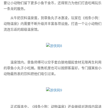
要让小动物们留下更多小鱼干金币，还得努力为他们打造吃喝玩乐
一条龙的服务。
从牛奶饮料温泉蛋，到章鱼丸子冰激凌，玩家在《线条小狗：
动物温泉》内需要不断升级并丰富各项设施，打造一个让小动物们
流连忘返的超级温泉馆。
温泉馆内，章鱼师傅可以空手套白狼地摆起食材无限再生利用
的章鱼小丸子小吃摊。贩售机里也可以按顾客喜好，专门摆某些小
动物最热衷的饮料把他们吸引过来。
正式版本中，《线条小狗：动物温泉》还会继续对游戏内容进