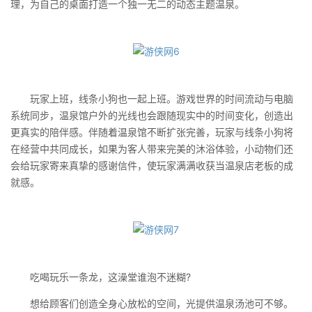
理，为自己的桌面打造一个独一无二的动态主题温泉。
玩家上班，线条小狗也一起上班。游戏世界的时间流动与电脑
系统同步，温泉馆户外的光线也会跟随现实中的时间变化，创造出
更真实的陪伴感。伴随着温泉馆不断扩张完善，玩家与线条小狗将
在经营中共同成长，如果为客人带来完美的沐浴体验，小动物们还
会给玩家寄来真挚的感谢信件，使玩家满满收获当温泉店老板的成
就感。
吃喝玩乐一条龙，这澡堂谁泡不迷糊?
想给顾客们创造全身心放松的空间，光提供温泉汤池可不够。