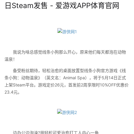
日Steam发售 - 爱游戏APP体育官网
我说为啥总感觉线条小狗那么开心，原来他们每天都泡在动物
温泉！
备受粉丝期待，轻松治愈的桌面放置型线条小狗官方游戏《线
条小狗：动物温泉》（英文名：Animal Spa），将于5月14日正式
上架Steam平台。游戏定价26元，首发前2周享限时10%OFF优惠价
23.4元。
边办公边泡澡?用轻松可爱治愈打工人内心一角