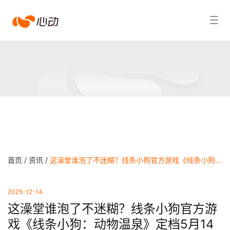
爱
搜索结果
游
戏
app
体
育
首页 /
资讯 /
这澡堂谁泡了不迷糊？线条小狗官方游戏《线条小狗：动物温泉》定档5月14日Steam发售 - 爱游戏APP体育官网
2025-12-14
这澡堂谁泡了不迷糊？线条小狗官方游
戏《线条小狗：动物温泉》定档5月14