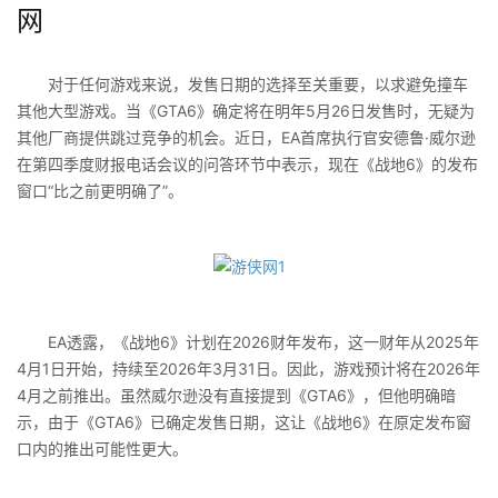
网
对于任何游戏来说，发售日期的选择至关重要，以求避免撞车
其他大型游戏。当《GTA6》确定将在明年5月26日发售时，无疑为
其他厂商提供跳过竞争的机会。近日，EA首席执行官安德鲁·威尔逊
在第四季度财报电话会议的问答环节中表示，现在《战地6》的发布
窗口“比之前更明确了”。
EA透露，《战地6》计划在2026财年发布，这一财年从2025年
4月1日开始，持续至2026年3月31日。因此，游戏预计将在2026年
4月之前推出。虽然威尔逊没有直接提到《GTA6》，但他明确暗
示，由于《GTA6》已确定发售日期，这让《战地6》在原定发布窗
口内的推出可能性更大。