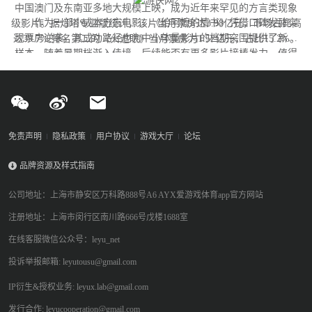
中国澳门及东南亚多地大规模上映，成为近年来罕见的方言类现象
作为一部小成本方言电影，《给阿嬷的情书》凭借口碑发酵实
级影片。据灯塔专业版统计，该片当月票房达3.98亿元，市场占比高
现票房逆袭，其成功路径也为中小体量影片的档期突围提供了新的
达39.7%;排名第二的《火遮眼》当月票房为1.52亿元，占比15.2%。
样本。随着暑期档渐入佳境，后续能否有更多影片接棒发力，值得
持续关注。
免责声明
隐私政策
用户协议
游戏大厅
论坛
品牌资源及样式指南
公司地址：上海市静安区万科路888号A6 AYX爱游戏体育app官方网站
注册地址：上海市闵行区南川路666号戊楼1688室
在线客服微信公众号：leyu_net
投诉举报邮箱: leyutousu@gmail.com
IP衍生&授权业务: leyux.lab@gmail.com
发行合作: leyucooperation@gmail.com