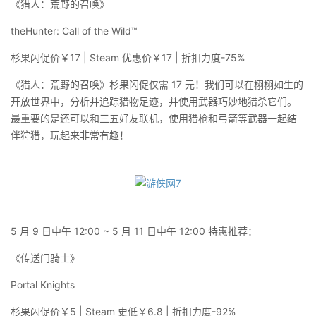
《猎人：荒野的召唤》
theHunter: Call of the Wild™
杉果闪促价￥17 | Steam 优惠价￥17 | 折扣力度-75%
《猎人：荒野的召唤》杉果闪促仅需 17 元！我们可以在栩栩如生的
开放世界中，分析并追踪猎物足迹，并使用武器巧妙地猎杀它们。
最重要的是还可以和三五好友联机，使用猎枪和弓箭等武器一起结
伴狩猎，玩起来非常有趣！
5 月 9 日中午 12:00 ~ 5 月 11 日中午 12:00 特惠推荐：
《传送门骑士》
Portal Knights
杉果闪促价￥5 | Steam 史低￥6.8 | 折扣力度-92%