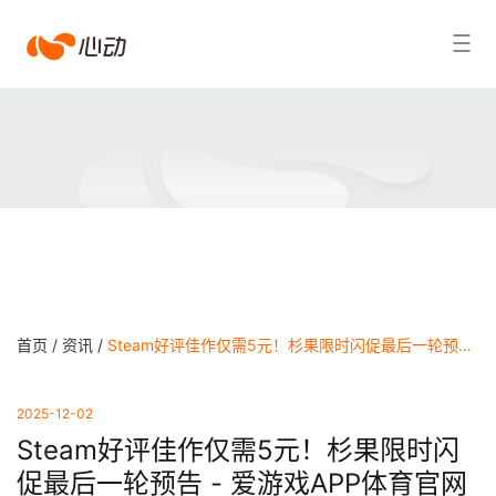
爱
搜索结果
游
戏
app
体
育
首页 /
资讯 /
Steam好评佳作仅需5元！杉果限时闪促最后一轮预告 - 爱游戏APP体育官网
2025-12-02
Steam好评佳作仅需5元！杉果限时闪
促最后一轮预告 - 爱游戏APP体育官网