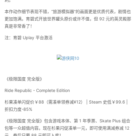
本作动作细节表现不错，“旅游模拟器”的画面更是优质代表，剧情也
更加饱满。育碧式开放世界罐头原价或许不值，但 92 元的英灵殿那
真是非常香了！
注：育碧 Uplay 平台激活
《极限国度 完全版》
Ride Republic - Complete Edition
杉果凑单闪促价￥88（需凑单领券减¥12） | Steam 史低￥99.6 |
折扣力度-85%
《极限国度 完全版》包含游戏本体、第 1 年季票、Skate Plus 组合
包等一众超值内容。现在杉果闪促凑单一元，即可使用满减券减 12
元，券后只要 88 元即可入库！