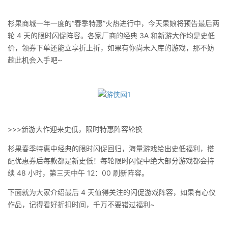
杉果商城一年一度的“春季特惠”火热进行中，今天果娘将预告最后两
轮 4 天的限时闪促阵容。各家厂商的经典 3A 和新游大作均是史低
价，领券下单还能立享折上折，如果有你尚未入库的游戏，那不妨
趁此机会入手吧~
>>>新游大作迎来史低，限时特惠阵容轮换
杉果春季特惠中经典的限时闪促回归，海量游戏给出史低福利，搭
配优惠券后每款都是新史低！每轮限时闪促中绝大部分游戏都会持
续 48 小时，第三天中午 12：00 刷新阵容。
下面就为大家介绍最后 4 天值得关注的闪促游戏阵容，如果有心仪
作品，记得看好折扣时间，千万不要错过福利~