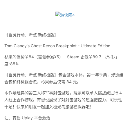
《幽灵行动：断点 新终极版》
Tom Clancy's Ghost Recon Breakpoint - Ultimate Edition
杉果闪促价￥84（需领券减¥5） | Steam 史低￥89.7 | 折扣力
度-88%
《幽灵行动：断点 新终极版》包含游戏本体，第一年季票，渗透组
合包和终极组合包，杉果券后仅需 84 元。
本作是经典的第三人称军事射击游戏，玩家可以单人挑战或进行 4
人线上合作游戏。育碧也展现了对射击游戏的超强把控力，可玩性
十足！快来和朋友一起加入极光岛旅游模拟器吧！
注：育碧 Uplay 平台激活