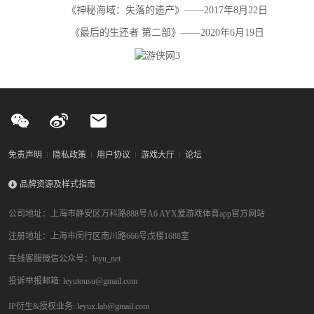
《神秘海域：失落的遗产》——2017年8月22日
《最后的生还者 第二部》——2020年6月19日
免责声明
隐私政策
用户协议
游戏大厅
论坛
品牌资源及样式指南
公司地址：上海市静安区万科路888号A6 AYX爱游戏体育app官方网站
注册地址：上海市闵行区南川路666号戊楼1688室
在线客服微信公众号：leyu_net
投诉举报邮箱: leyutousu@gmail.com
IP衍生&授权业务: leyux.lab@gmail.com