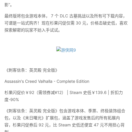
影”。
最终版将包含游戏本体， 7 个 DLC 古墓挑战以及所有可下载内容，
可谓是一站式购齐！现在杉果闪促仅需 30 元，价格击破史低，喜欢
探索解密的玩家不妨入手试试。
《刺客信条：英灵殿 完全版》
Assassin's Creed Valhalla - Complete Edition
杉果闪促价￥92（需领券减¥12） | Steam 史低￥139.6 | 折扣力
度-90%
《刺客信条：英灵殿 完全版》包含游戏本体、季票、终极装饰组合
包，以及《末日曙光》扩展包，涵盖了游戏发售后的所有拓展内
容，杉果闪促券后 92 元，比 Steam 史低还便宜 47 元不用担心背
刺。