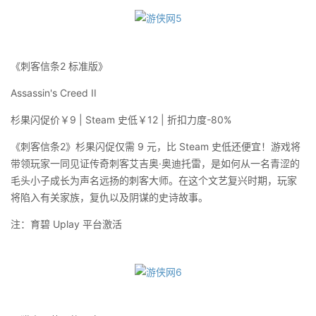
《刺客信条2 标准版》
Assassin's Creed II
杉果闪促价￥9 | Steam 史低￥12 | 折扣力度-80%
《刺客信条2》杉果闪促仅需 9 元，比 Steam 史低还便宜！游戏将
带领玩家一同见证传奇刺客艾吉奥·奥迪托雷，是如何从一名青涩的
毛头小子成长为声名远扬的刺客大师。在这个文艺复兴时期，玩家
将陷入有关家族，复仇以及阴谋的史诗故事。
注：育碧 Uplay 平台激活