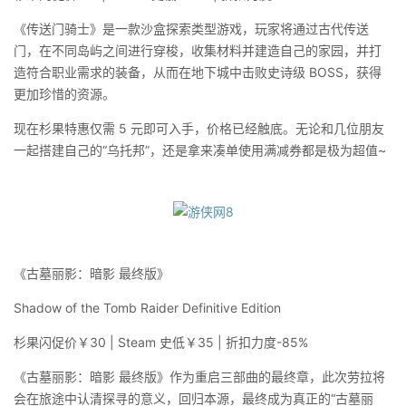
《传送门骑士》是一款沙盒探索类型游戏，玩家将通过古代传送
门，在不同岛屿之间进行穿梭，收集材料并建造自己的家园，并打
造符合职业需求的装备，从而在地下城中击败史诗级 BOSS，获得
更加珍惜的资源。
现在杉果特惠仅需 5 元即可入手，价格已经触底。无论和几位朋友
一起搭建自己的“乌托邦”，还是拿来凑单使用满减券都是极为超值~
《古墓丽影：暗影 最终版》
Shadow of the Tomb Raider Definitive Edition
杉果闪促价￥30 | Steam 史低￥35 | 折扣力度-85%
《古墓丽影：暗影 最终版》作为重启三部曲的最终章，此次劳拉将
会在旅途中认清探寻的意义，回归本源，最终成为真正的“古墓丽