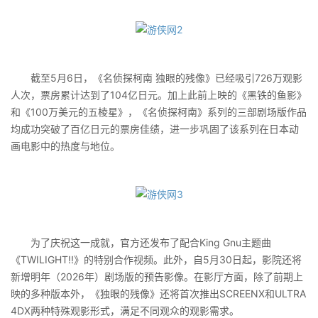
截至5月6日，《名侦探柯南 独眼的残像》已经吸引726万观影
人次，票房累计达到了104亿日元。加上此前上映的《黑铁的鱼影》
和《100万美元的五棱星》，《名侦探柯南》系列的三部剧场版作品
均成功突破了百亿日元的票房佳绩，进一步巩固了该系列在日本动
画电影中的热度与地位。
为了庆祝这一成就，官方还发布了配合King Gnu主题曲
《TWILIGHT!!》的特别合作视频。此外，自5月30日起，影院还将
新增明年（2026年）剧场版的预告影像。在影厅方面，除了前期上
映的多种版本外，《独眼的残像》还将首次推出SCREENX和ULTRA
4DX两种特殊观影形式，满足不同观众的观影需求。