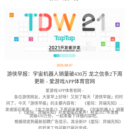
2026-08-07
游侠早报：宇宙机器人销量破430万 龙之信条2下周
更新 - 爱游戏APP体育官网
爱游戏APP体育官网 -
各位游侠网友，大家早上好呀！又到了每天「游侠早报」的时
间了，今天「游侠早报」的主要内容有： 《星际：异端先知》开
发或接近尾声，《龙之信条2》下周迎来更新，《宇宙机器人》销量
1.《星际：异端先知》开发或接近尾声！有望2027年发售
突破430万份，一起来看下详细内容吧。
根据顽皮狗最新招聘广告显示，其全新IP《星际：异端先知》
的开发工作可能已接近完成。