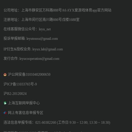
公司地址：上海市静安区万科路888号A6 AYX爱游戏体育app官方网站
注册地址：上海市闵行区南川路666号戊楼1688室
在线客服微信公众号：leyu_net
投诉举报邮箱: leyutousu@gmail.com
IP衍生&授权业务: leyux.lab@gmail.com
发行合作: leyucooperation@gmail.com
沪公网安备31010402000659
沪ICP备11033765号-9
沪B2-20120024
上海互联网举报中心
网上有害信息举报专区
违法信息举报专线：021-60382260 (工作日 9:30 ~ 12:00, 13:30 ~ 18:30)