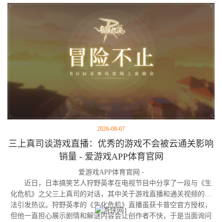
2026-08-07
三上真司谈游戏直播：优秀的游戏不会被云通关影响
销量 - 爱游戏APP体育官网
爱游戏APP体育官网 -
近日，日本搞笑艺人狩野英孝在电视节目中分享了一段与《生
化危机》之父三上真司的对话，其中关于游戏直播和通关视频的看
法引发热议。狩野英孝的《生化危机》直播虽获卡普空官方授权，
但他一直担心展示剧情和解谜内容会让创作者不快，于是当面询问