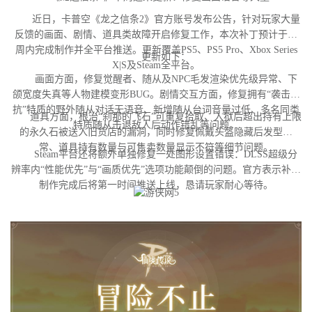
近日，卡普空《龙之信条2》官方账号发布公告，针对玩家大量
反馈的画面、剧情、道具类故障开启修复工作，本次补丁预计于下
周内完成制作并全平台推送。更新覆盖PS5、PS5 Pro、Xbox Series
更新如下：
X|S及Steam全平台。
画面方面，修复觉醒者、随从及NPC毛发渲染优先级异常、下
颌宽度失真等人物建模变形BUG。剧情交互方面，修复拥有“袭击对
抗”特质的野外随从对话无语音、新增随从台词音量过低、多名同类
道具方面，根治“刹那的飞石”可重复拾取、入狱后超出持有上限
特质随从击退敌人后动作错乱等问题。
的永久石被送入旧货店的漏洞，同时修复佩戴头盔隐藏后发型异
常、道具持有数量与可售卖数量显示不符等细节问题。
Steam平台还将额外单独修复一处图形设置错误：DLSS超级分
辨率内“性能优先”与“画质优先”选项功能颠倒的问题。官方表示补丁
制作完成后将第一时间推送上线，恳请玩家耐心等待。