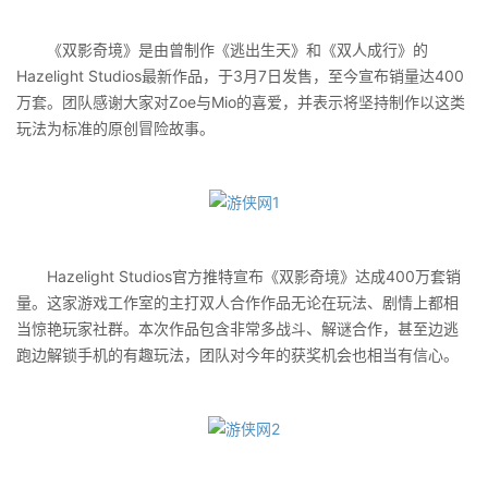
《双影奇境》是由曾制作《逃出生天》和《双人成行》的
Hazelight Studios最新作品，于3月7日发售，至今宣布销量达400
万套。团队感谢大家对Zoe与Mio的喜爱，并表示将坚持制作以这类
玩法为标准的原创冒险故事。
Hazelight Studios官方推特宣布《双影奇境》达成400万套销
量。这家游戏工作室的主打双人合作作品无论在玩法、剧情上都相
当惊艳玩家社群。本次作品包含非常多战斗、解谜合作，甚至边逃
跑边解锁手机的有趣玩法，团队对今年的获奖机会也相当有信心。