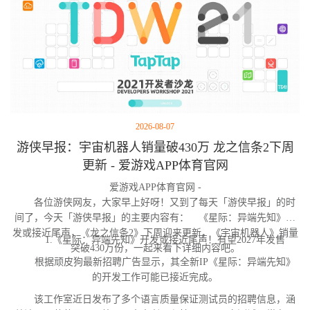
2026-08-07
游侠早报：宇宙机器人销量破430万 龙之信条2下周
更新 - 爱游戏APP体育官网
爱游戏APP体育官网 -
各位游侠网友，大家早上好呀！又到了每天「游侠早报」的时
间了，今天「游侠早报」的主要内容有： 《星际：异端先知》开
发或接近尾声，《龙之信条2》下周迎来更新，《宇宙机器人》销量
1.《星际：异端先知》开发或接近尾声！有望2027年发售
突破430万份，一起来看下详细内容吧。
根据顽皮狗最新招聘广告显示，其全新IP《星际：异端先知》
的开发工作可能已接近完成。
该工作室近日发布了多个语言质量保证测试员的招聘信息，涵