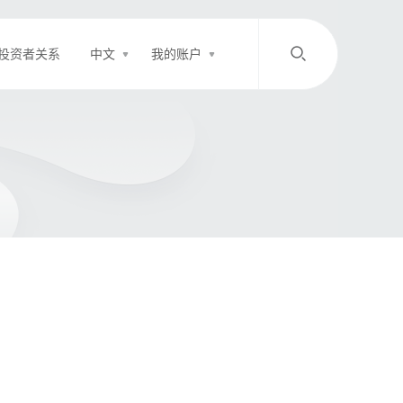
投资者关系
中文
我的账户
/
中文
EN
登录
充值
客服