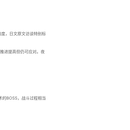
难度，日文原文访谈特别标
推进提高但仍可应对。夜
术的BOSS，战斗过程相当