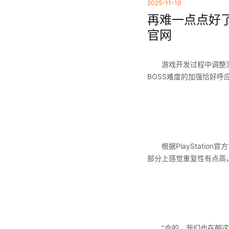
2025-11-19
再难一点点好了
官网
游戏开发过程中调整测试难度
BOSS难度的加强恰好
根据PlayStatio
部分上感觉重复性有点高
"会的，我们也在朝这个