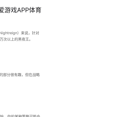
爱游戏APP体育
htreign）来说，针对
5万次以上的黑夜王。
成的部分很有趣，但在战略
始，你的某种策略可能会