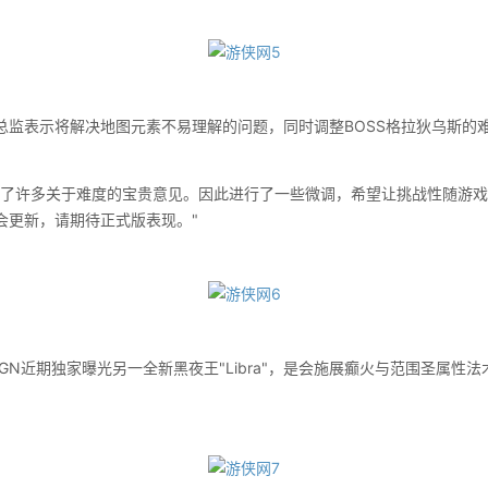
表示将解决地图元素不易理解的问题，同时调整BOSS格拉狄乌斯的
许多关于难度的宝贵意见。因此进行了一些微调，希望让挑战性随游戏
会更新，请期待正式版表现。"
近期独家曝光另一全新黑夜王"Libra"，是会施展癫火与范围圣属性法