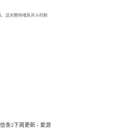
略，这对期待魂系共斗的粉
信条2下周更新 - 爱游