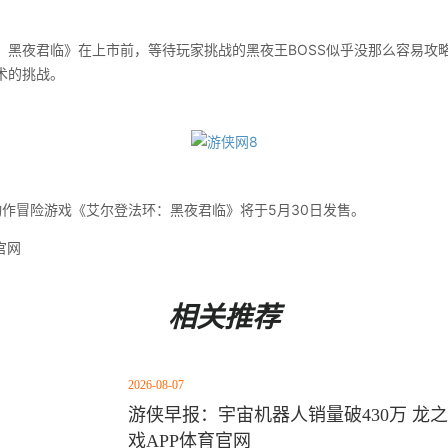
夜君临》在上市前，等待玩家挑战的黑夜王BOSS似乎没那么容易攻
术的挑战。
e动作冒险游戏《艾尔登法环：黑夜君临》将于5月30日发售。
官网
相关推荐
2026-08-07
游侠早报：宇宙机器人销量破430万 龙之
戏APP体育官网