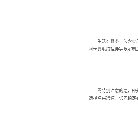
生活杂货类：包含实用性
阿卡贝毛绒挂饰等限定周
需特别注意的是，部分商
选择购买渠道，优先锁定