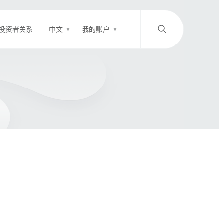
投资者关系
中文
我的账户
/
中文
EN
登录
充值
客服