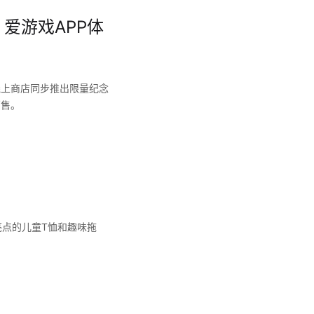
 爱游戏APP体
线上商店同步推出限量纪念
销售。
点的儿童T恤和趣味拖