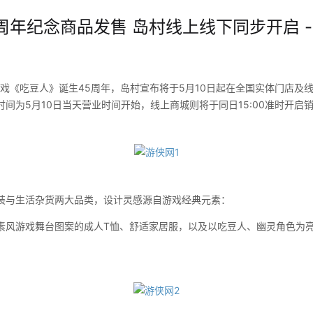
周年纪念商品发售 岛村线上线下同步开启 -
戏《吃豆人》诞生45周年，岛村宣布将于5月10日起在全国实体门店及
间为5月10日当天营业时间开始，线上商城则将于同日15:00准时开启
与生活杂货两大品类，设计灵感源自游戏经典元素：
游戏舞台图案的成人T恤、舒适家居服，以及以吃豆人、幽灵角色为亮