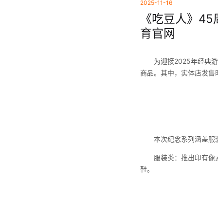
2025-11-16
《吃豆人》45
育官网
为迎接2025年经典游
商品。其中，实体店发售时
本次纪念系列涵盖服装
服装类：推出印有像素风
鞋。