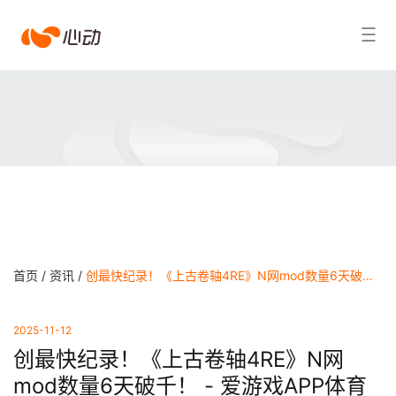
爱
搜索结果
游
戏
app
体
育
首页 /
资讯 /
创最快纪录！《上古卷轴4RE》N网mod数量6天破千！ - 爱游戏APP体育官网
2025-11-12
创最快纪录！《上古卷轴4RE》N网
mod数量6天破千！ - 爱游戏APP体育