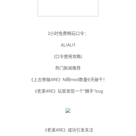
2小时免费畅玩口令：
ALIALI1
(口令使用攻略)
热门新闻推荐
《上古卷轴4RE》N网mod数量6天破千！
《老滚4RE》玩家发现一个"棘手"bug
《老滚4RE》成功引发关注