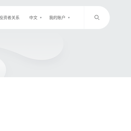
投资者关系
中文
我的账户
/
中文
EN
登录
充值
客服