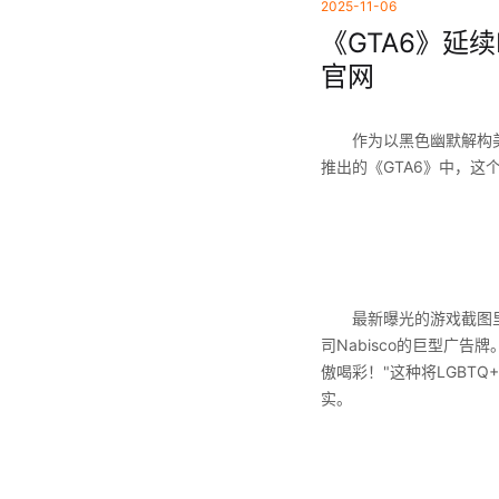
2025-11-06
《GTA6》延续
官网
作为以黑色幽默解构美国社
推出的《GTA6》中，
最新曝光的游戏截图里，
司Nabisco的巨型广
傲喝彩！"这种将LGBT
实。