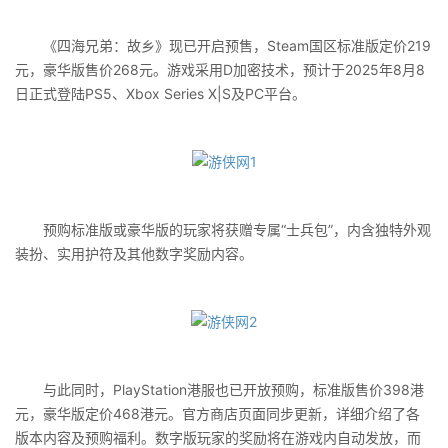
《四海兄弟：故乡》现已开启预售，Steam国区标准版定价219
元，豪华版售价268元。游戏采用D加密技术，预计于2025年8月8
日正式登陆PS5、Xbox Series X|S及PC平台。
预购标准版或豪华版的玩家将获赠专属“士兵包”，内含独特外观
装扮、实用护符及其他数字奖励内容。
与此同时，PlayStation港服也已开放预购，标准版售价398港
元，豪华版定价468港元。官方商店页面同步更新，详细介绍了各
版本内容及预购福利。数字版玩家的奖励将在游戏内自动发放，而