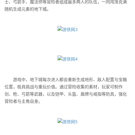
士、弓箭手、魔法师等冒险者组成最多两人的队伍，一同闯荡充满
随机生成元素的地下城。
游戏中，地下城每次进入都会重新生成地形、敌人配置与宝箱
位置，极具挑战与重玩价值。通过冒险收集的素材，玩家可制作
剑、枪、弓箭等武器，以及铠甲、头盔、盾牌与戒指等防具，强化
冒险者与主角自身。