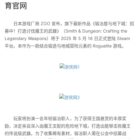
育官网
日本游戏厂商 ZOO 宣布，旗下最新作品《锻冶屋与地下城：招
募中！打造讨伐魔王的武器》（Smith & Dungeon: Crafting the
Legendary Weapons）将于 2025 年 5 月 16 日正式登陆 Steam
平台。本作为一款结合锻造与地城冒险元素的 Roguelite 游戏。
玩家将扮演一名年轻锻冶职人，为了获得王国悬赏的丰厚奖
励，决定亲自深入由魔王支配的危险地下城，打造出能够击败魔王
的传说级武器。为了收集稀有素材，锻冶职人需在公会中招募战