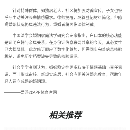
针对特殊群体，如独居老人，社区将加强防骗宣传，子女也被
呼吁主动关注长辈情感需求。律师提醒，尽管登记材料简化，但隐
瞒婚姻状况仍属违法行为，重婚者将面临法律制裁。
中国法学会婚姻家庭法学研究会专家指出，户口本的核心功能
是证明户籍与亲属关系，在身份证信息联网共享的今天，其必要性
已大幅降低。此次修订顺应了数字化趋势，但需同步完善信息核验
机制，避免历史档案缺失导致的核验漏洞。
社会学学者则认为，婚姻稳定性更多取决于情感基础与责任意
识，而非形式审核。新规实施后，社会应更关注婚恋教育，帮助年
轻人建立成熟的婚姻观。
————爱游戏APP体育官网
相关推荐