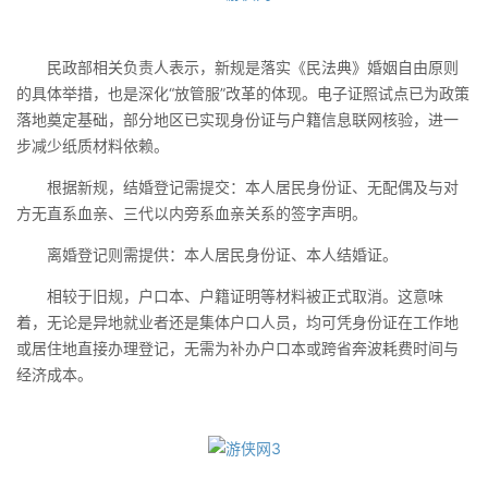
民政部相关负责人表示，新规是落实《民法典》婚姻自由原则
的具体举措，也是深化“放管服”改革的体现。电子证照试点已为政策
落地奠定基础，部分地区已实现身份证与户籍信息联网核验，进一
步减少纸质材料依赖。
根据新规，结婚登记需提交：本人居民身份证、无配偶及与对
方无直系血亲、三代以内旁系血亲关系的签字声明。
离婚登记则需提供：本人居民身份证、本人结婚证。
相较于旧规，户口本、户籍证明等材料被正式取消。这意味
着，无论是异地就业者还是集体户口人员，均可凭身份证在工作地
或居住地直接办理登记，无需为补办户口本或跨省奔波耗费时间与
经济成本。