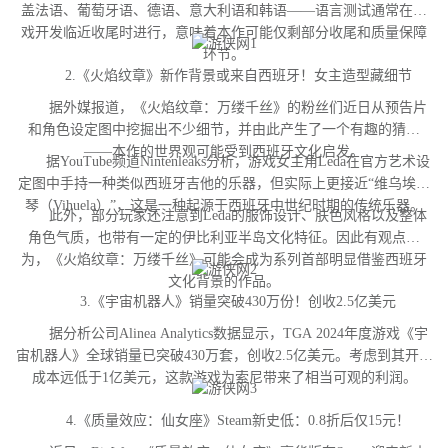
盖法语、葡萄牙语、德语、意大利语和韩语——语言测试通常在游
戏开发临近收尾时进行，意味着本作可能仅剩部分收尾和质量保障
环节。
2.《火焰纹章》新作背景或来自西班牙！女主造型藏细节
据外媒报道，《火焰纹章：万缕千丝》的粉丝们近日从预告片
和角色设定图中挖掘出不少细节，并由此产生了一个有趣的猜测
——本作的世界观可能受到西班牙文化启发。
据YouTube频道Nintenleaks分析，游戏女主角Leda在官方艺术设
定图中手持一种类似西班牙吉他的乐器，但实际上更接近“维乌埃拉
琴（Vihuela）”，这是一种起源于西班牙中世纪时期的传统乐器。
此外，部分玩家还注意到Leda的服饰设计、肤色风格以及整体
角色气质，也带有一定的伊比利亚半岛文化特征。因此有观点认
为，《火焰纹章：万缕千丝》可能会成为系列首部明显借鉴西班牙
文化背景的作品。
3.《宇宙机器人》销量突破430万份！创收2.5亿美元
据分析公司Alinea Analytics数据显示，TGA 2024年度游戏《宇
宙机器人》全球销量已突破430万套，创收2.5亿美元。考虑到其开发
成本远低于1亿美元，这款游戏为索尼带来了相当可观的利润。
4.《质量效应：仙女座》Steam新史低：0.8折后仅15元！