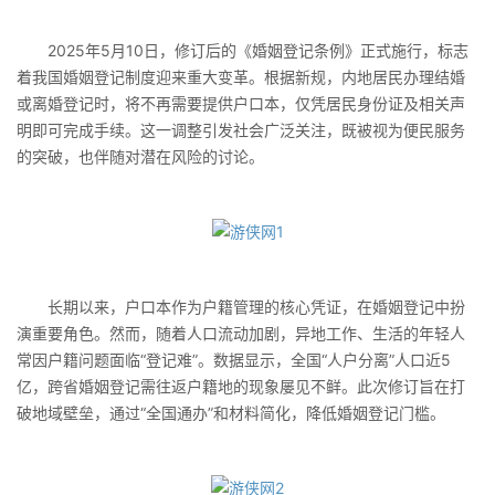
2025年5月10日，修订后的《婚姻登记条例》正式施行，标志
着我国婚姻登记制度迎来重大变革。根据新规，内地居民办理结婚
或离婚登记时，将不再需要提供户口本，仅凭居民身份证及相关声
明即可完成手续。这一调整引发社会广泛关注，既被视为便民服务
的突破，也伴随对潜在风险的讨论。
长期以来，户口本作为户籍管理的核心凭证，在婚姻登记中扮
演重要角色。然而，随着人口流动加剧，异地工作、生活的年轻人
常因户籍问题面临“登记难”。数据显示，全国“人户分离”人口近5
亿，跨省婚姻登记需往返户籍地的现象屡见不鲜。此次修订旨在打
破地域壁垒，通过“全国通办”和材料简化，降低婚姻登记门槛。