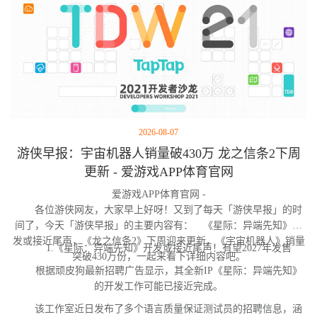
2026-08-07
游侠早报：宇宙机器人销量破430万 龙之信条2下周
更新 - 爱游戏APP体育官网
爱游戏APP体育官网 -
各位游侠网友，大家早上好呀！又到了每天「游侠早报」的时
间了，今天「游侠早报」的主要内容有： 《星际：异端先知》开
发或接近尾声，《龙之信条2》下周迎来更新，《宇宙机器人》销量
1.《星际：异端先知》开发或接近尾声！有望2027年发售
突破430万份，一起来看下详细内容吧。
根据顽皮狗最新招聘广告显示，其全新IP《星际：异端先知》
的开发工作可能已接近完成。
该工作室近日发布了多个语言质量保证测试员的招聘信息，涵