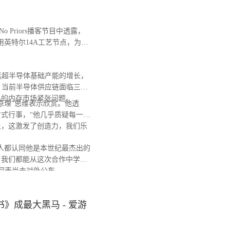
 Priors播客节目中透露，
采用英特尔14A工艺节点，为马
。
超半导体基础产能的增长，
，当前半导体供应链面临三大
出的内存市场紧张问题。
理”思维表示欣赏。他透
式行事，“他几乎质疑每一
上，这激发了创造力，我们乐
人都认同他是本世纪最杰出的
，我们都能从这次合作中学到
时间表尚未对外公布。
书》成最大黑马 - 爱游