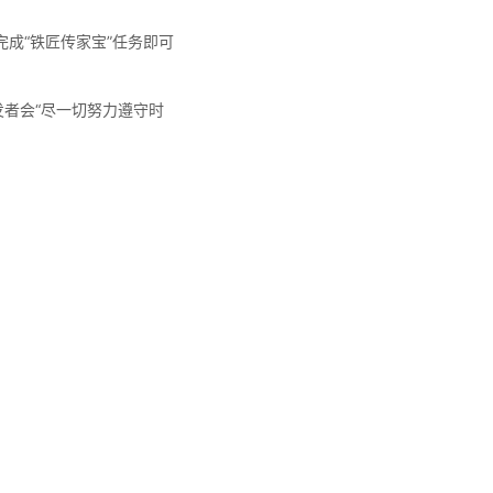
成“铁匠传家宝”任务即可
者会“尽一切努力遵守时