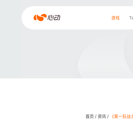
爱
游戏
T
游
戏
搜索结果
app
体
育
首页 /
资讯 /
《第一狂战士