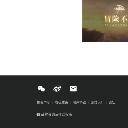
免责声明
隐私政策
用户协议
游戏大厅
论坛
品牌资源及样式指南