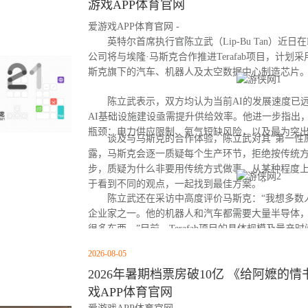
游戏APP体育官网
爱游戏APP体育官网 -
英特尔首席执行官陈立武（Lip-Bu Tan）近日在No
公司将与埃隆·马斯克合作推进Terafab项目，计划
斯克旗下的汽车、机器人及太空数据中心制造芯片
陈立武表示，双方均认为当前AI的发展速度已远
AI基础设施建设亟需提升供给效率。他进一步指出
瓶颈：电力供应限制、氦气短缺风险，以及最为突
谈及与马斯克的合作体验，陈立武对其“第一性原
露，马斯克会逐一质疑每个生产环节，拒绝按传统方
步，质疑为什么非要用传统方式做事。从某种程度
于看到不同的观点，一起找到最佳方案。”
陈立武还在采访中高度评价马斯克：“我想多数
企业家之一。他的机器人和汽车都需要大量半导体
很多东西。”目前，Terafab项目的具体规模及量产
2026-08-05
2026年暑期档票房破10亿 《给阿嬷的情
戏APP体育官网