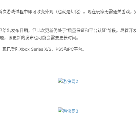
游戏过程中即可改变外观（也就是幻化）。现在玩家无需通关游戏，完
出发布日期，但此次更新仍处于“质量保证和平台认证”阶段。尽管开发
问题，该更新的发布也可能会需要更长时间。
Xbox Series X/S、PS5和PC平台。