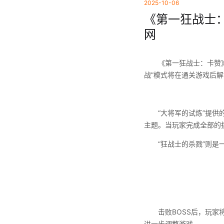
2025-10-06
《第一狂战士：
网
《第一狂战士：卡赞》的下
战”模式将在通关游戏后解
“大将军的试炼”提供的
主题。当玩家完成全部的
“狂战士的杀戮”则是一
击败BOSS后，玩家将
进一步调整游戏。