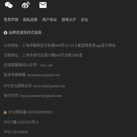
免责声明
隐私政策
用户协议
游戏大厅
论坛
品牌资源及样式指南
公司地址：上海市静安区万科路888号A6 AYX爱游戏体育app官方网站
注册地址：上海市闵行区南川路666号戊楼1688室
在线客服微信公众号：leyu_net
投诉举报邮箱: leyutousu@gmail.com
IP衍生&授权业务: leyux.lab@gmail.com
发行合作: leyucooperation@gmail.com
沪公网安备31010402000659
沪ICP备11033765号-9
沪B2-20120024