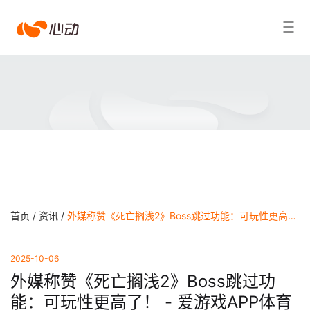
爱
搜索结果
游
戏
app
体
育
首页 /
资讯 /
外媒称赞《死亡搁浅2》Boss跳过功能：可玩性更高了！ - 爱游戏APP体育官网
2025-10-06
外媒称赞《死亡搁浅2》Boss跳过功
能：可玩性更高了！ - 爱游戏APP体育