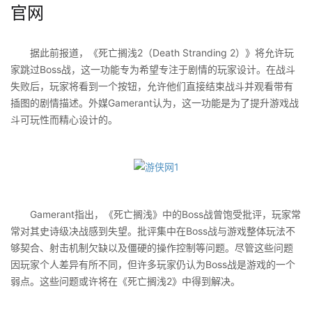
官网
据此前报道，《死亡搁浅2（Death Stranding 2）》将允许玩
家跳过Boss战，这一功能专为希望专注于剧情的玩家设计。在战斗
失败后，玩家将看到一个按钮，允许他们直接结束战斗并观看带有
插图的剧情描述。外媒Gamerant认为，这一功能是为了提升游戏战
斗可玩性而精心设计的。
Gamerant指出，《死亡搁浅》中的Boss战曾饱受批评，玩家常
常对其史诗级决战感到失望。批评集中在Boss战与游戏整体玩法不
够契合、射击机制欠缺以及僵硬的操作控制等问题。尽管这些问题
因玩家个人差异有所不同，但许多玩家仍认为Boss战是游戏的一个
弱点。这些问题或许将在《死亡搁浅2》中得到解决。