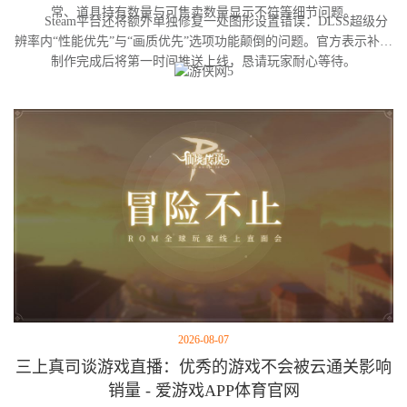
常、道具持有数量与可售卖数量显示不符等细节问题。
Steam平台还将额外单独修复一处图形设置错误：DLSS超级分
辨率内“性能优先”与“画质优先”选项功能颠倒的问题。官方表示补丁
制作完成后将第一时间推送上线，恳请玩家耐心等待。
2026-08-07
三上真司谈游戏直播：优秀的游戏不会被云通关影响
销量 - 爱游戏APP体育官网