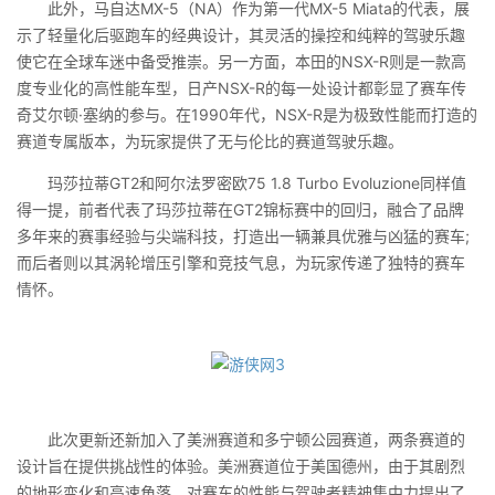
此外，马自达MX-5（NA）作为第一代MX-5 Miata的代表，展
示了轻量化后驱跑车的经典设计，其灵活的操控和纯粹的驾驶乐趣
使它在全球车迷中备受推崇。另一方面，本田的NSX-R则是一款高
度专业化的高性能车型，日产NSX-R的每一处设计都彰显了赛车传
奇艾尔顿·塞纳的参与。在1990年代，NSX-R是为极致性能而打造的
赛道专属版本，为玩家提供了无与伦比的赛道驾驶乐趣。
玛莎拉蒂GT2和阿尔法罗密欧75 1.8 Turbo Evoluzione同样值
得一提，前者代表了玛莎拉蒂在GT2锦标赛中的回归，融合了品牌
多年来的赛事经验与尖端科技，打造出一辆兼具优雅与凶猛的赛车;
而后者则以其涡轮增压引擎和竞技气息，为玩家传递了独特的赛车
情怀。
此次更新还新加入了美洲赛道和多宁顿公园赛道，两条赛道的
设计旨在提供挑战性的体验。美洲赛道位于美国德州，由于其剧烈
的地形变化和高速角落，对赛车的性能与驾驶者精神集中力提出了