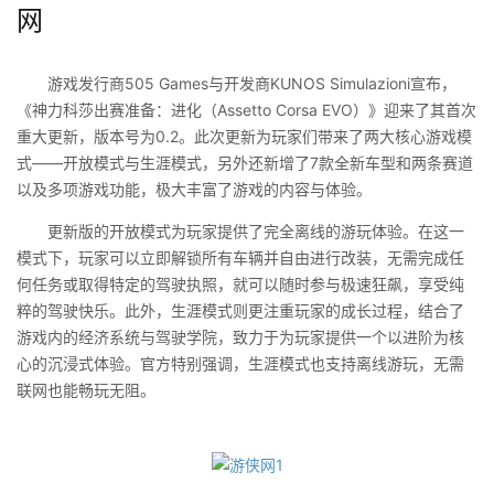
网
游戏发行商505 Games与开发商KUNOS Simulazioni宣布，
《神力科莎出赛准备：进化（Assetto Corsa EVO）》迎来了其首次
重大更新，版本号为0.2。此次更新为玩家们带来了两大核心游戏模
式——开放模式与生涯模式，另外还新增了7款全新车型和两条赛道
以及多项游戏功能，极大丰富了游戏的内容与体验。
更新版的开放模式为玩家提供了完全离线的游玩体验。在这一
模式下，玩家可以立即解锁所有车辆并自由进行改装，无需完成任
何任务或取得特定的驾驶执照，就可以随时参与极速狂飙，享受纯
粹的驾驶快乐。此外，生涯模式则更注重玩家的成长过程，结合了
游戏内的经济系统与驾驶学院，致力于为玩家提供一个以进阶为核
心的沉浸式体验。官方特别强调，生涯模式也支持离线游玩，无需
联网也能畅玩无阻。