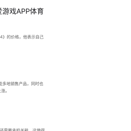
游戏APP体育
地4》的价格，他表示自己
能多地销售产品，同时也
上涨。
还需要承担关税。这使得