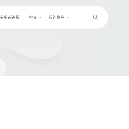
投资者关系
中文
我的账户
/
中文
EN
登录
充值
客服