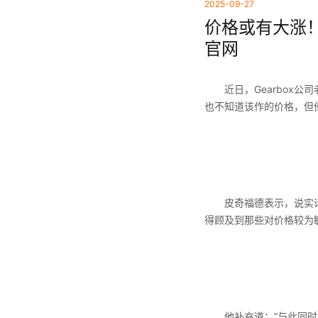
2025-09-27
价格或有大涨！
官网
近日，Gearbox公司
也不知道该作的价格，但他
皮奇福德表示，说实话，
得顾及到那些对价格较为
他补充道：“与此同时，