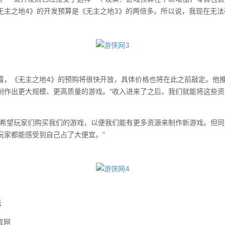
无主之地4》的开发预算是《无主之地3》的两倍多。所以说，我现在无法
《无主之地4》的预购将很快开放，具体价格也将在此之前敲定。他推
制作出更大规模、更高质量的游戏。“收入进来了之后，我们就能将这些
望玩家们购买我们的游戏，以便我们能有更多资源来制作新游戏。但同
的玩家都能感受到自己占了大便宜。”
坛
官网